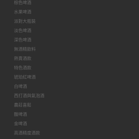
棕色啤酒
水果啤酒
派對大瓶裝
淡色啤酒
深色啤酒
無酒精飲料
熱賣酒款
特色酒款
琥珀紅啤酒
白啤酒
西打酒與氣泡酒
農莊喜鬆
酸啤酒
金啤酒
高酒精度酒款