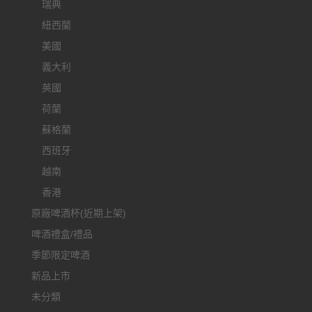
瑞典
紐西蘭
美國
義大利
英國
荷蘭
蘇格蘭
西班牙
越南
香港
原廠啤酒杯(近期上架)
啤酒禮盒/禮品
季節限定啤酒
新品上市
未分類