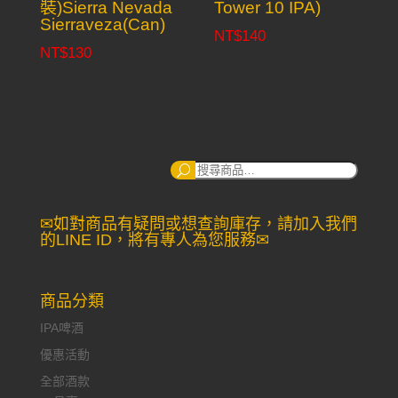
裝)Sierra Nevada
Tower 10 IPA)
Sierraveza(Can)
NT$
140
NT$
130
搜
尋：
✉如對商品有疑問或想查詢庫存，請加入我們
的LINE ID，將有專人為您服務✉
商品分類
IPA啤酒
優惠活動
全部酒款