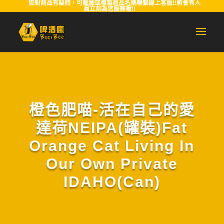
如對商品有疑問，可截圖或複製商品名稱聯繫線上客服!!將會有人
員立刻為您服務喔!!
橙色肥喵-活在自己的愛
達荷NEIPA(罐裝)Fat
Orange Cat Living In
Our Own Private
IDAHO(Can)