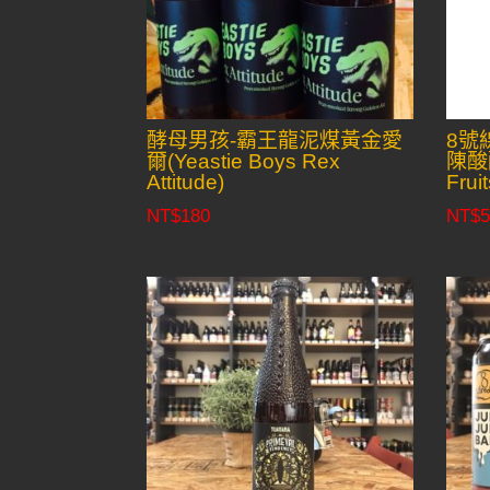
酵母男孩-霸王龍泥煤黃金愛
8號
爾(Yeastie Boys Rex
陳酸釀
Attitude)
Fruit
NT$
180
NT$
5