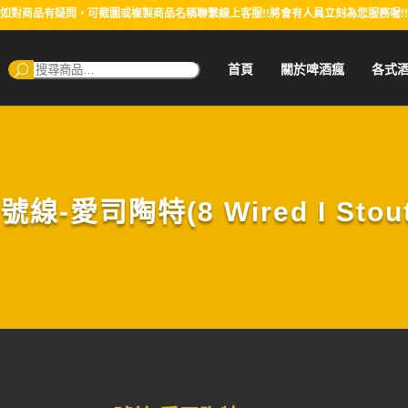
如對商品有疑問，可截圖或複製商品名稱聯繫線上客服!!將會有人員立刻為您服務喔!!
搜
首頁
關於啤酒瘋
各式
尋：
8號線-愛司陶特(8 Wired I Stout