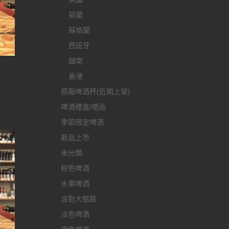
荷蘭
蘇格蘭
西班牙
越南
香港
原廠啤酒杯(近期上架)
啤酒禮盒/禮品
季節限定啤酒
新品上市
未分類
棕色啤酒
水果啤酒
派對大瓶裝
淡色啤酒