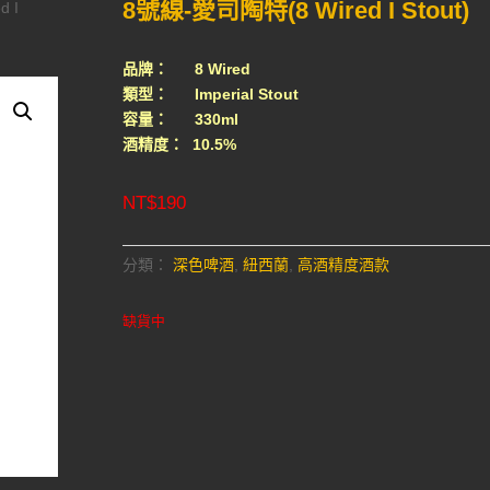
8號線-愛司陶特(8 Wired I Stout)
d I
品牌： 8 Wired
類型： Imperial Stout
容量： 330ml
酒精度： 10.5%
NT$
190
分類：
深色啤酒
,
紐西蘭
,
高酒精度酒款
缺貨中