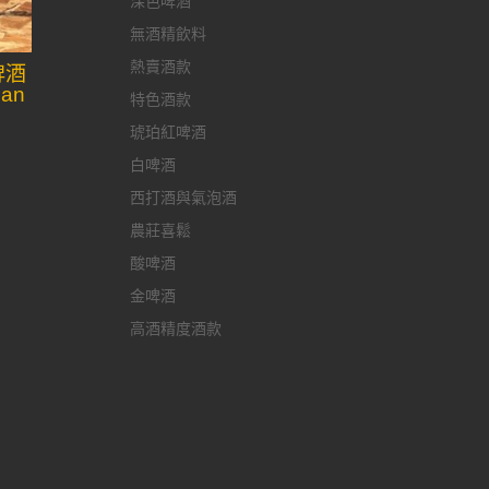
深色啤酒
無酒精飲料
熱賣酒款
啤酒
ian
特色酒款
琥珀紅啤酒
白啤酒
西打酒與氣泡酒
農莊喜鬆
酸啤酒
金啤酒
高酒精度酒款