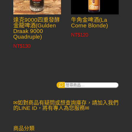
達克9000四重發酵
牛角金啤酒(La
金龍啤酒(Gulden
Corne Blonde)
Draak 9000
NT$
120
Quadruple)
NT$
130
搜
尋：
✉如對商品有疑問或想查詢庫存，請加入我們
的LINE ID，將有專人為您服務✉
商品分類