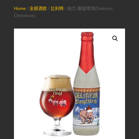
Home
/
全部酒款
/
比利時
/ 迪力-聖誕啤酒(Delirium
Christmas)