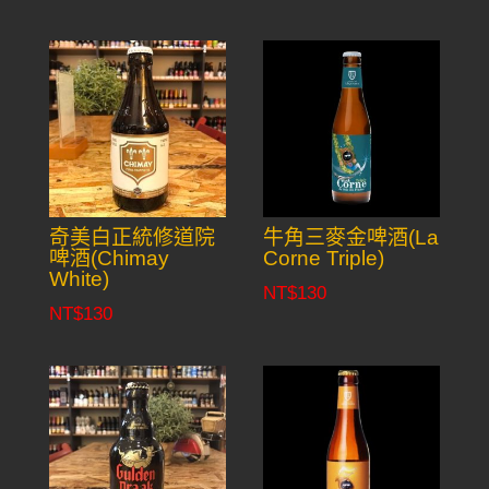
奇美白正統修道院
牛角三麥金啤酒(La
啤酒(Chimay
Corne Triple)
White)
NT$
130
NT$
130