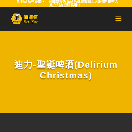
如對商品有疑問，可截圖或複製商品名稱聯繫線上客服!!將會有人
員立刻為您服務喔!!
迪力-聖誕啤酒(Delirium
Christmas)