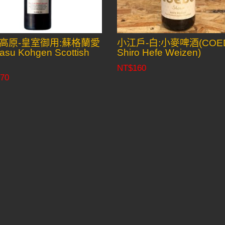
高原-皇室御用:蘇格蘭愛
小江戶-白:小麥啤酒(COE
su Kohgen Scottish
Shiro Hefe Weizen)
NT$
160
70