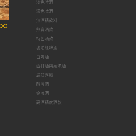
淡色啤酒
深色啤酒
無酒精飲料
DO
熱賣酒款
特色酒款
琥珀紅啤酒
白啤酒
西打酒與氣泡酒
農莊喜鬆
酸啤酒
金啤酒
高酒精度酒款