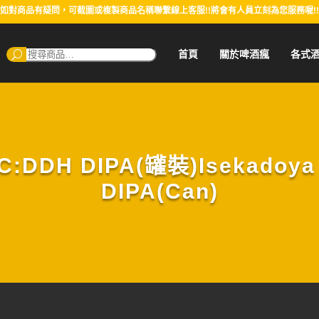
如對商品有疑問，可截圖或複製商品名稱聯繫線上客服!!將會有人員立刻為您服務喔!!
搜
首頁
關於啤酒瘋
各式
尋：
DH DIPA(罐裝)Isekadoya 
DIPA(Can)