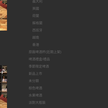
義大利
英國
荷蘭
蘇格蘭
西班牙
酒
越南
香港
原廠啤酒杯(近期上架)
啤酒禮盒/禮品
季節限定啤酒
新品上市
未分類
棕色啤酒
水果啤酒
派對大瓶裝