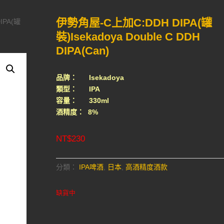
伊勢角屋-C上加C:DDH DIPA(罐
IPA(罐
裝)Isekadoya Double C DDH
DIPA(Can)
品牌： Isekadoya
類型： IPA
容量： 330ml
酒精度： 8%
NT$
230
分類：
IPA啤酒
,
日本
,
高酒精度酒款
缺貨中