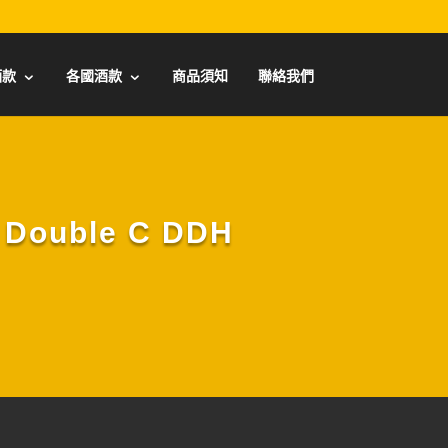
酒款
各國酒款
商品須知
聯絡我們
Double C DDH