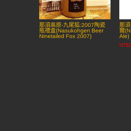
那須高原-九尾狐:2007陶瓷
那須
瓶禮盒(Nasukohgen Beer
爾(Na
Ninetailed Fox 2007)
Ale)
NT$
2