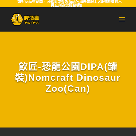
如對商品有疑問，可截圖或複製商品名稱聯繫線上客服!!將會有人
員立刻為您服務喔!!
飲匠-恐龍公園DIPA(罐
裝)Nomcraft Dinosaur
Zoo(Can)