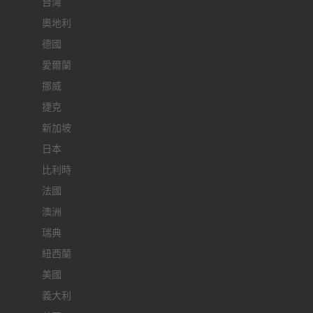
台灣
奧地利
德國
愛爾蘭
挪威
捷克
新加坡
日本
比利時
法國
澳洲
瑞典
紐西蘭
美國
義大利