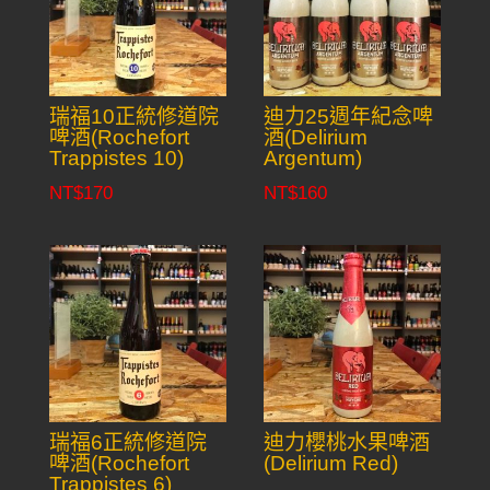
瑞福10正統修道院
迪力25週年紀念啤
啤酒(Rochefort
酒(Delirium
Trappistes 10)
Argentum)
NT$
170
NT$
160
瑞福6正統修道院
迪力櫻桃水果啤酒
啤酒(Rochefort
(Delirium Red)
Trappistes 6)