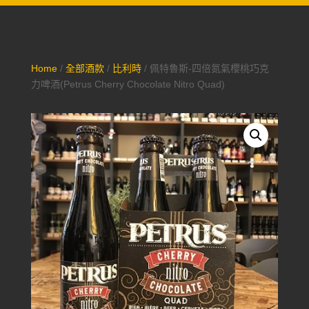
Home
/
全部酒款
/
比利時
/ 佩特魯斯-四倍氮氣櫻桃巧克
力啤酒(Petrus Cherry Chocolate Nitro Quad)