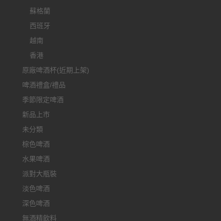
蘇格蘭
西班牙
越南
香港
原廠啤酒杯(近期上架)
啤酒禮盒/禮品
季節限定啤酒
新品上市
未分類
棕色啤酒
水果啤酒
派對大瓶裝
淡色啤酒
深色啤酒
無酒精飲料