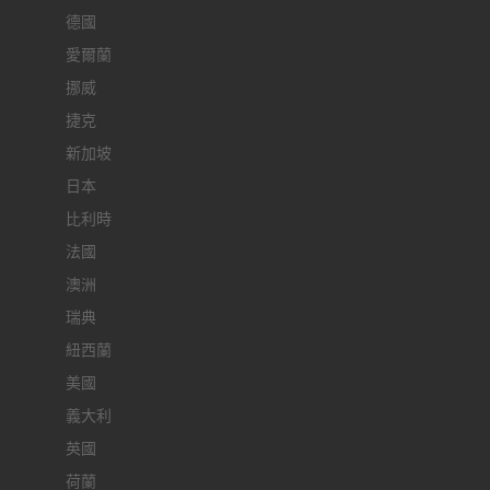
德國
愛爾蘭
挪威
捷克
新加坡
日本
比利時
法國
澳洲
瑞典
紐西蘭
美國
義大利
英國
荷蘭