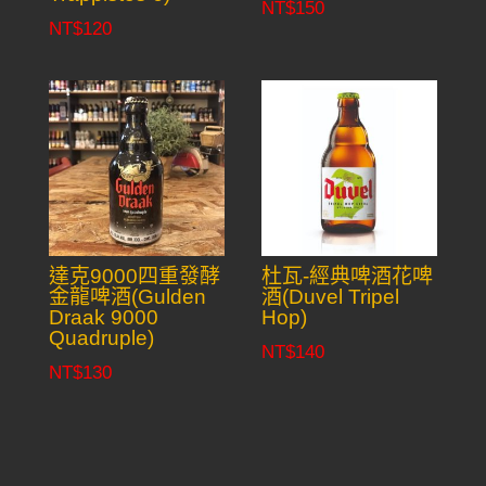
NT$
150
NT$
120
達克9000四重發酵
杜瓦-經典啤酒花啤
金龍啤酒(Gulden
酒(Duvel Tripel
Draak 9000
Hop)
Quadruple)
NT$
140
NT$
130