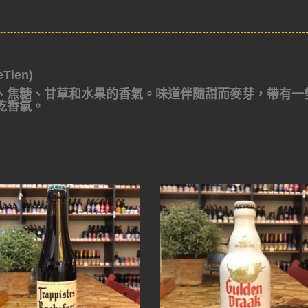
ien)
、焦糖、甘草和水果的香氣。味道伴隨甜而麥芽，帶有一
乾香氣。