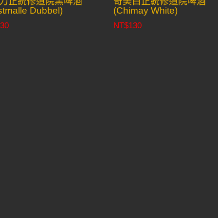
力正統修道院黑啤酒
奇美白正統修道院啤酒
tmalle Dubbel)
(Chimay White)
30
NT$
130