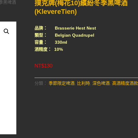
撲克牌(梅花10)繽紛冬季黑啤酒
冬季黑啤酒
(KlevereTien)
品牌： Brasserie Hest Nest
類型： Belgian Quadrupel
容量： 330ml
酒精度： 10%
NT$
130
分類：
季節限定啤酒
,
比利時
,
深色啤酒
,
高酒精度酒款