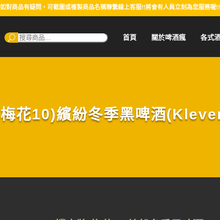
如對商品有疑問，可截圖或複製商品名稱聯繫線上客服!!將會有人員立刻為您服務喔!!
搜
首頁
關於啤酒瘋
各式
尋：
梅花10)繽紛冬季黑啤酒(Klevere