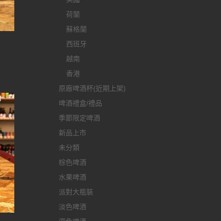
荷蘭
蘇格蘭
西班牙
越南
香港
原廠啤酒杯(近期上架)
啤酒禮盒/禮品
季節限定啤酒
新品上市
未分類
棕色啤酒
水果啤酒
派對大瓶裝
淡色啤酒