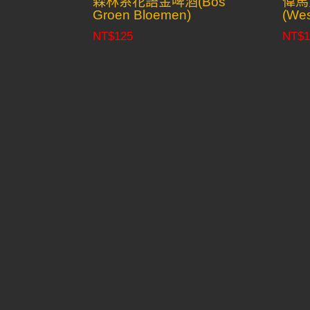
森林系花語金啤酒(Bos
偉馬
Groen Bloemen)
(Wes
NT$
125
NT$
1