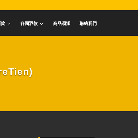
酒款
各國酒款
商品須知
聯絡我們
Tien)