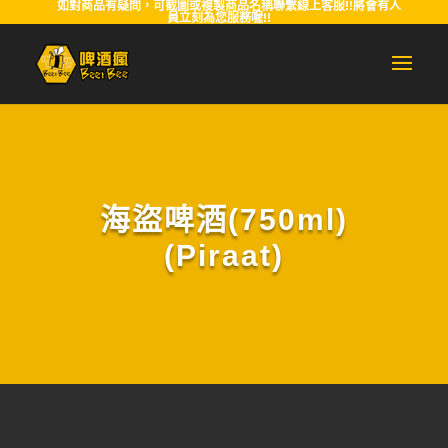
如對商品有疑問，可截圖或複製商品名稱聯繫線上客服!!將會有人
員立刻為您服務喔!!
海盜啤酒(750ml)
(Piraat)