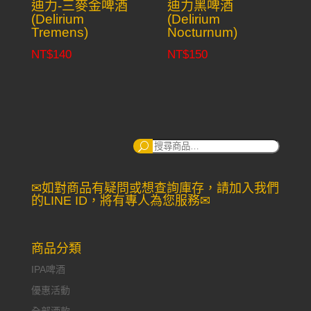
迪力-三麥金啤酒
迪力黑啤酒
(Delirium
(Delirium
Tremens)
Nocturnum)
NT$
140
NT$
150
搜
尋：
✉如對商品有疑問或想查詢庫存，請加入我們
的LINE ID，將有專人為您服務✉
商品分類
IPA啤酒
優惠活動