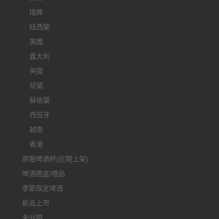
瑞典
紐西蘭
美國
義大利
英國
荷蘭
蘇格蘭
西班牙
越南
香港
原廠啤酒杯(近期上架)
啤酒禮盒/禮品
季節限定啤酒
新品上市
未分類