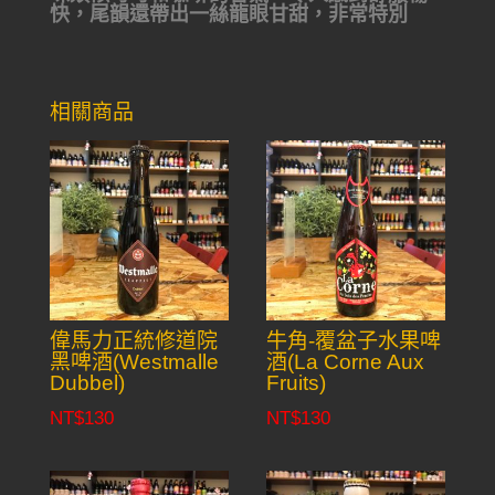
快，尾韻還帶出一絲龍眼甘甜，非常特別
相關商品
偉馬力正統修道院
牛角-覆盆子水果啤
黑啤酒(Westmalle
酒(La Corne Aux
Dubbel)
Fruits)
NT$
130
NT$
130