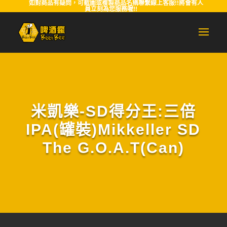
如對商品有疑問，可截圖或複製商品名稱聯繫線上客服!!將會有人
員立刻為您服務喔!!
米凱樂-SD得分王:三倍
IPA(罐裝)Mikkeller SD
The G.O.A.T(Can)