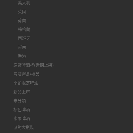
義大利
英國
荷蘭
蘇格蘭
西班牙
越南
香港
原廠啤酒杯(近期上架)
啤酒禮盒/禮品
季節限定啤酒
新品上市
未分類
棕色啤酒
水果啤酒
派對大瓶裝