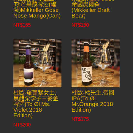
的:芒果酸啤酒(罐
帝國皮爾森
裝)Mikkeller Gose
(Mikkeller Draft
Nose Mango(Can)
Bear)
NT$
165
NT$
150
杜歐-羅蘭紫女士:
杜歐-橘先生:帝國
黑醋栗李子三麥金
IPA(To Øl
啤酒(To Øl Ms.
Mr.Orange 2018
Violet 2018
Edition)
Edition)
NT$
175
NT$
200