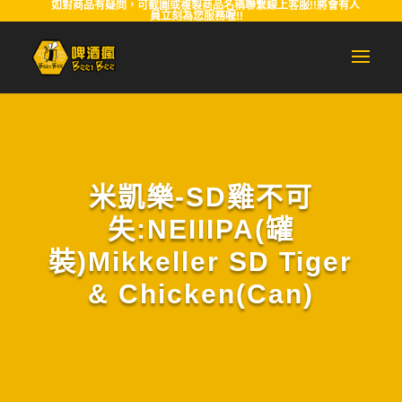
如對商品有疑問，可截圖或複製商品名稱聯繫線上客服!!將會有人
員立刻為您服務喔!!
米凱樂-SD雞不可
失:NEIIIPA(罐
裝)Mikkeller SD Tiger
& Chicken(Can)