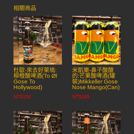
相關商品
杜歐-來去好萊塢:
米凱樂-鼻子酸酸
柳橙酸啤酒(To Øl
的:芒果酸啤酒(罐
Gose To
裝)Mikkeller Gose
Hollywood)
Nose Mango(Can)
NT$
150
NT$
165