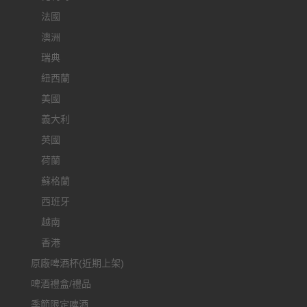
法國
澳洲
瑞典
紐西蘭
美國
義大利
英國
荷蘭
蘇格蘭
西班牙
越南
香港
原廠啤酒杯(近期上架)
啤酒禮盒/禮品
季節限定啤酒