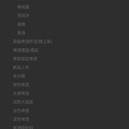
蘇格蘭
西班牙
越南
香港
原廠啤酒杯(近期上架)
啤酒禮盒/禮品
季節限定啤酒
新品上市
未分類
棕色啤酒
水果啤酒
派對大瓶裝
淡色啤酒
深色啤酒
無酒精飲料