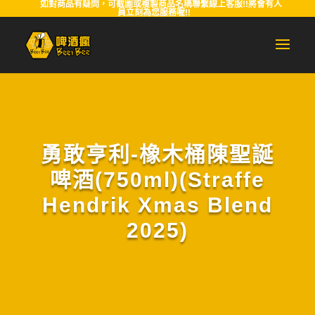
如對商品有疑問，可截圖或複製商品名稱聯繫線上客服!!將會有人
員立刻為您服務喔!!
勇敢亨利-橡木桶陳聖誕
啤酒(750ml)(Straffe
Hendrik Xmas Blend
2025)