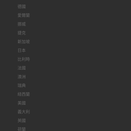
德國
愛爾蘭
挪威
捷克
新加坡
日本
比利時
法國
澳洲
瑞典
紐西蘭
美國
義大利
英國
荷蘭