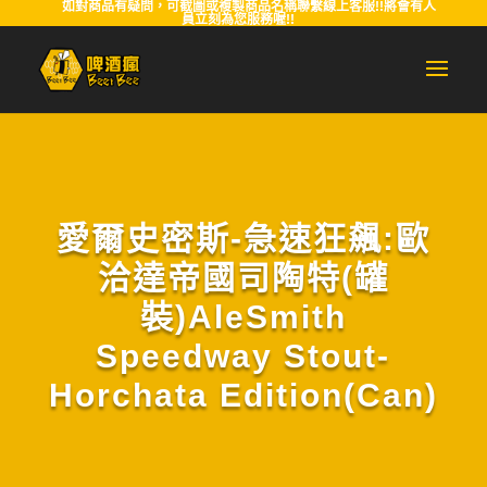
如對商品有疑問，可截圖或複製商品名稱聯繫線上客服!!將會有人
員立刻為您服務喔!!
愛爾史密斯-急速狂飆:歐
洽達帝國司陶特(罐
裝)AleSmith
Speedway Stout-
Horchata Edition(Can)