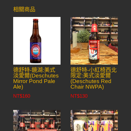
相關商品
德舒特-鏡湖:美式
德舒特-小紅椅西北
淡愛爾(Deschutes
限定:美式淡愛爾
Mirror Pond Pale
(Deschutes Red
Ale)
Chair NWPA)
NT$
160
NT$
130