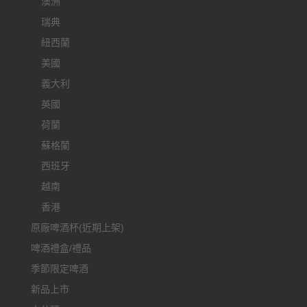
澳洲
瑞典
紐西蘭
美國
義大利
英國
荷蘭
蘇格蘭
西班牙
越南
香港
原廠啤酒杯(近期上架)
啤酒禮盒/禮品
季節限定啤酒
新品上市