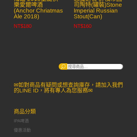
樂愛爾啤酒
司陶特(罐裝)Stone
(Anchor Chriatmas
Imperial Russian
Ale 2018)
Stout(Can)
NT$
180
NT$
160
搜
尋：
✉如對商品有疑問或想查詢庫存，請加入我們
的LINE ID，將有專人為您服務✉
商品分類
IPA啤酒
優惠活動