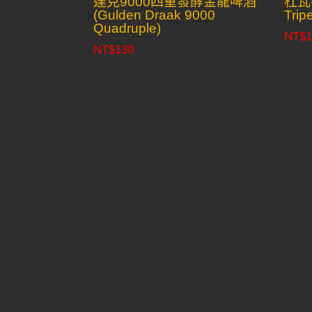
達克9000四重發酵金龍啤酒
杜瓦
(Gulden Draak 9000
Trip
Quadruple)
NT$
1
NT$
130