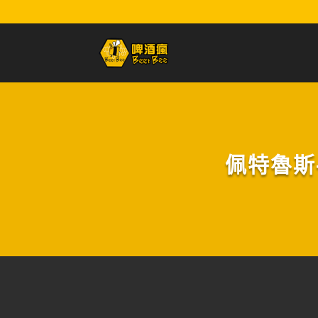
佩特魯斯-