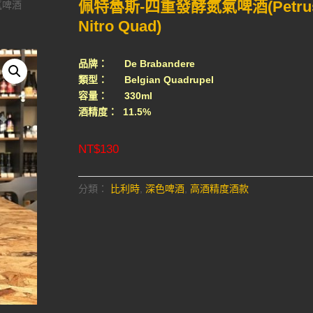
佩特魯斯-四重發酵氮氣啤酒(Petru
氣啤酒
Nitro Quad)
品牌： De Brabandere
類型： Belgian Quadrupel
容量： 330ml
酒精度： 11.5%
NT$
130
分類：
比利時
,
深色啤酒
,
高酒精度酒款