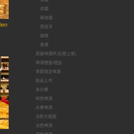
荷蘭
蘇格蘭
en
西班牙
越南
香港
原廠啤酒杯(近期上架)
啤酒禮盒/禮品
季節限定啤酒
新品上市
未分類
棕色啤酒
水果啤酒
派對大瓶裝
淡色啤酒