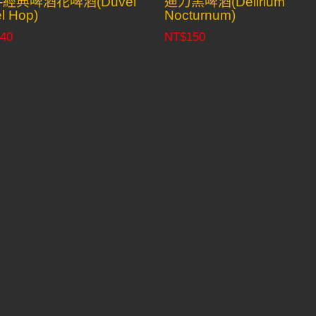
-經典啤酒花啤酒(Duvel
迪力黑啤酒(Delirium
el Hop)
Nocturnum)
40
NT$
150