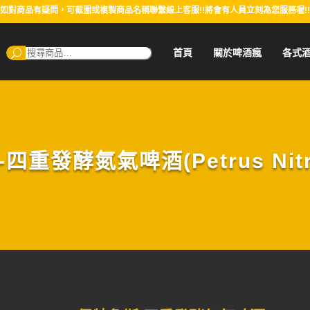
如對商品有疑問，可截圖或複製商品名稱聯繫線上客服!!將會有人員立刻為您服務喔!!
搜
首頁
關於啤酒瘋
各式
尋：
四重發酵氮氣啤酒(Petrus Nitro