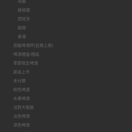
荷蘭
蘇格蘭
西班牙
越南
香港
原廠啤酒杯(近期上架)
啤酒禮盒/禮品
季節限定啤酒
新品上市
未分類
棕色啤酒
水果啤酒
派對大瓶裝
淡色啤酒
深色啤酒