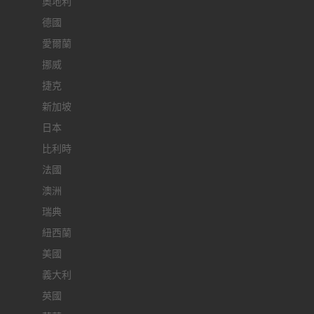
奧地利
德國
愛爾蘭
挪威
捷克
新加坡
日本
比利時
法國
澳洲
瑞典
紐西蘭
美國
義大利
英國