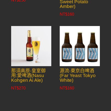
NT$
250
Sweet Potato
Amber)
NT$
160
那須高原-皇室御
源流-東京白啤酒
用:愛啤酒(Nasu
(Far Yeast Tokyo
Kohgen Ai Ale)
White)
NT$
270
NT$
160