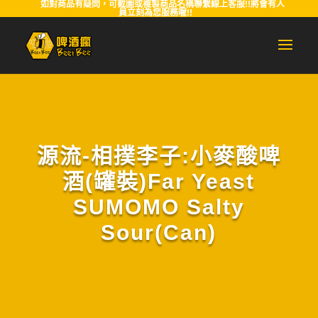
如對商品有疑問，可截圖或複製商品名稱聯繫線上客服!!將會有人
員立刻為您服務喔!!
源流-相撲李子:小麥酸啤
酒(罐裝)Far Yeast
SUMOMO Salty
Sour(Can)