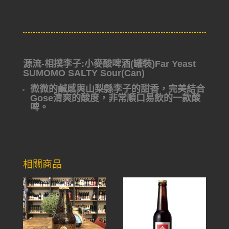
源流-相撲李子:小麥酸啤酒(罐裝)Far Yeast
SUMOMO SALTY Sour(Can)
微微的鹹感與山梨縣李子的甜香，完美結合
Gose清爽的酸度，非常順口易飲的一款酸
啤。
相關商品