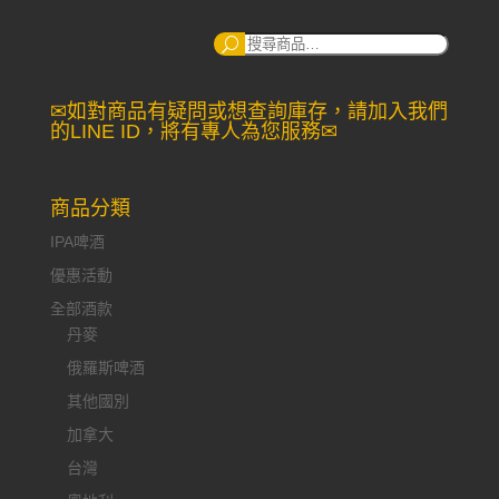
搜
尋：
✉如對商品有疑問或想查詢庫存，請加入我們
的LINE ID，將有專人為您服務✉
商品分類
IPA啤酒
優惠活動
全部酒款
丹麥
俄羅斯啤酒
其他國別
加拿大
台灣