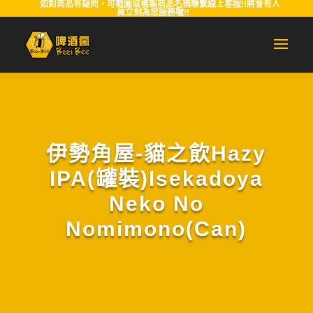
如對商品有疑問，可截圖或複製商品名稱聯繫線上客服!!將會有人
員立刻為您服務喔!!
伊勢角屋-貓之飲Hazy
IPA(罐裝)Isekadoya
Neko No
Nomimono(Can)