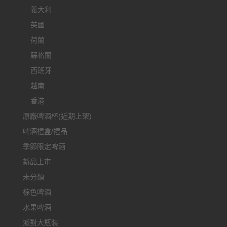
義大利
英國
荷蘭
蘇格蘭
西班牙
越南
香港
原廠啤酒杯(近期上架)
啤酒禮盒/禮品
季節限定啤酒
新品上市
未分類
棕色啤酒
水果啤酒
派對大瓶裝