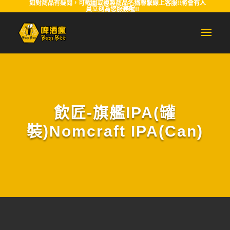
如對商品有疑問，可截圖或複製商品名稱聯繫線上客服!!將會有人
員立刻為您服務喔!!
飲匠-旗艦IPA(罐
裝)Nomcraft IPA(Can)