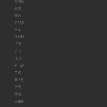
愛爾蘭
挪威
捷克
新加坡
日本
比利時
法國
澳洲
瑞典
紐西蘭
美國
義大利
英國
荷蘭
蘇格蘭