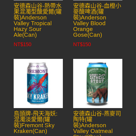
安德森山谷-熱帶水
安德森山谷-血橙小
果混濁型酸愛爾(罐
麥酸啤酒(罐
裝)Anderson
裝)Anderson
Valley Tropical
Valley Blood
Hazy Sour
Orange
Ale(Can)
Gose(Can)
NT$
150
NT$
150
鳥頭牌-飛天海妖:
安德森山谷-燕麥司
混濁淡愛爾(罐
陶特(罐
裝)Fremont Sky
裝)Anderson
Kraken(Can)
Valley Oatmeal