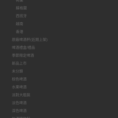
荷蘭
蘇格蘭
西班牙
越南
香港
原廠啤酒杯(近期上架)
啤酒禮盒/禮品
季節限定啤酒
新品上市
未分類
棕色啤酒
水果啤酒
派對大瓶裝
淡色啤酒
深色啤酒