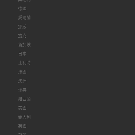
德國
愛爾蘭
挪威
捷克
新加坡
日本
比利時
法國
澳洲
瑞典
紐西蘭
美國
義大利
英國