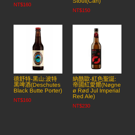
Stout(Can)
NT$
160
NT$
150
德舒特-黑山:波特
納酷歐-紅色聖誕:
黑啤酒(Deschutes
帝國紅愛爾(Nøgne
Black Butte Porter)
ø Rød Jul Imperial
Red Ale)
NT$
160
NT$
230