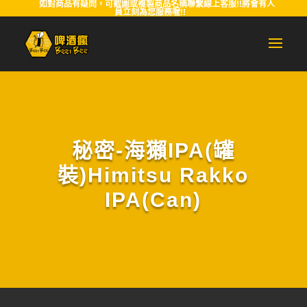
如對商品有疑問，可截圖或複製商品名稱聯繫線上客服!!將會有人
員立刻為您服務喔!!
秘密-海獺IPA(罐
裝)Himitsu Rakko
IPA(Can)