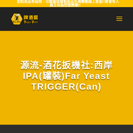
如對商品有疑問，可截圖或複製商品名稱聯繫線上客服!!將會有人
員立刻為您服務喔!!
源流-酒花扳機社:西岸
IPA(罐裝)Far Yeast
TRIGGER(Can)