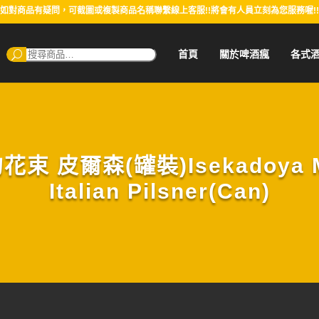
如對商品有疑問，可截圖或複製商品名稱聯繫線上客服!!將會有人員立刻為您服務喔!!
搜
首頁
關於啤酒瘋
各式
尋：
 皮爾森(罐裝)Isekadoya Me
Italian Pilsner(Can)