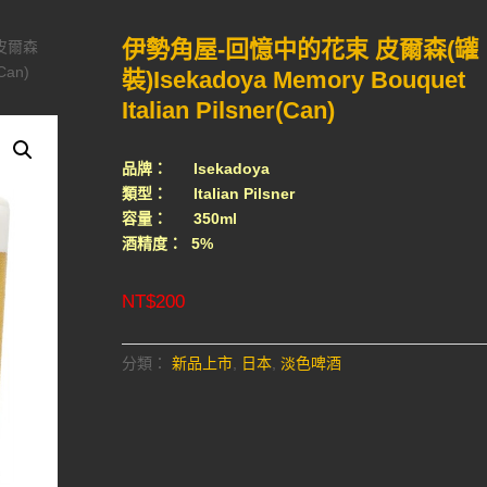
伊勢角屋-回憶中的花束 皮爾森(罐
皮爾森
Can)
裝)Isekadoya Memory Bouquet
Italian Pilsner(Can)
品牌： Isekadoya
類型： Italian Pilsner
容量： 350ml
酒精度： 5%
NT$
200
分類：
新品上市
,
日本
,
淡色啤酒