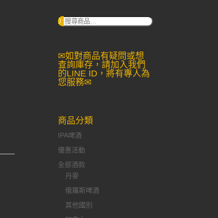
搜
尋：
✉如對商品有疑問或想
查詢庫存，請加入我們
的LINE ID，將有專人為
您服務✉
商品分類
IPA啤酒
優惠活動
全部酒款
丹麥
俄羅斯啤酒
其他國別