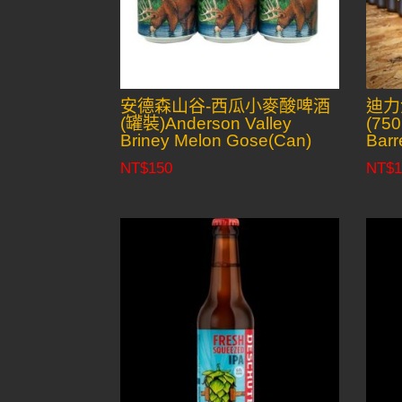
安德森山谷-西瓜小麥酸啤酒
迪力
(罐裝)Anderson Valley
(750
Briney Melon Gose(Can)
Barr
NT$
150
NT$
1