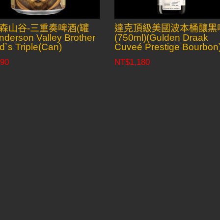
森山谷-三重奏啤酒(罐
達克頂級美國波本桶釀黑
derson Valley Brother
(750ml)(Gulden Draak
d`s Triple(Can)
Cuveé Prestige Bourbon
90
NT$
1,180