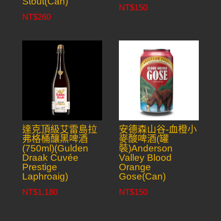
Stout(Can)
NT$
150
NT$
260
達克頂級艾雷島拉
安德森山谷-血橙小
弗格桶釀黑啤酒
麥酸啤酒(罐
(750ml)(Gulden
裝)Anderson
Draak Cuvée
Valley Blood
Prestige
Orange
Laphroaig)
Gose(Can)
NT$
1,180
NT$
150