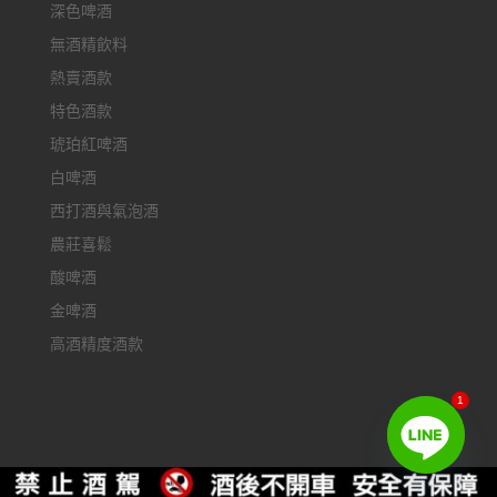
深色啤酒
無酒精飲料
熱賣酒款
特色酒款
琥珀紅啤酒
白啤酒
西打酒與氣泡酒
農莊喜鬆
酸啤酒
金啤酒
高酒精度酒款
1