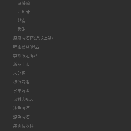
蘇格蘭
西班牙
越南
香港
原廠啤酒杯(近期上架)
啤酒禮盒/禮品
季節限定啤酒
新品上市
未分類
棕色啤酒
水果啤酒
派對大瓶裝
淡色啤酒
深色啤酒
無酒精飲料