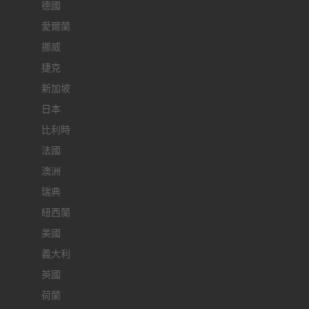
德國
愛爾蘭
挪威
捷克
新加坡
日本
比利時
法國
澳洲
瑞典
紐西蘭
美國
義大利
英國
荷蘭