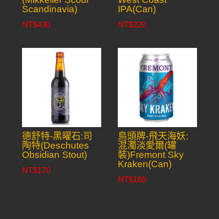
Scandinavia)
IPA(Can)
NT$
430
NT$
220
德舒特-黑曜石:司
鳥頭牌-飛天海妖:
陶特(Deschutes
混濁淡愛爾(罐
Obsidian Stout)
裝)Fremont Sky
Kraken(Can)
NT$
170
NT$
160