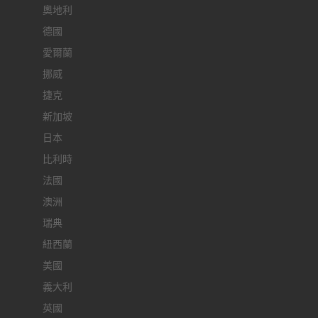
奧地利
德國
愛爾蘭
挪威
捷克
新加坡
日本
比利時
法國
澳洲
瑞典
紐西蘭
美國
義大利
英國