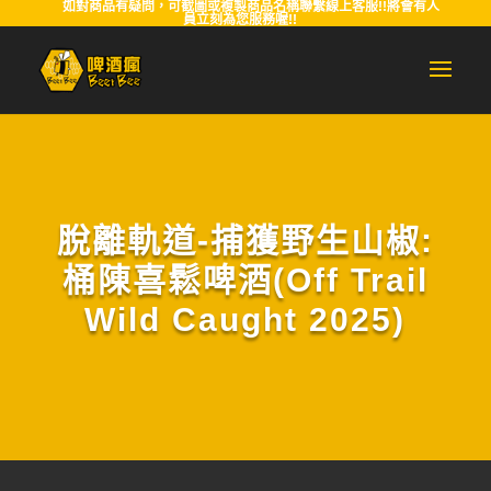
如對商品有疑問，可截圖或複製商品名稱聯繫線上客服!!將會有人
員立刻為您服務喔!!
脫離軌道-捕獲野生山椒:
桶陳喜鬆啤酒(Off Trail
Wild Caught 2025)