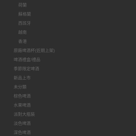
荷蘭
蘇格蘭
西班牙
越南
香港
原廠啤酒杯(近期上架)
啤酒禮盒/禮品
季節限定啤酒
新品上市
未分類
棕色啤酒
水果啤酒
派對大瓶裝
淡色啤酒
深色啤酒