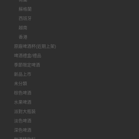
蘇格蘭
西班牙
越南
香港
原廠啤酒杯(近期上架)
啤酒禮盒/禮品
季節限定啤酒
新品上市
未分類
棕色啤酒
水果啤酒
派對大瓶裝
淡色啤酒
深色啤酒