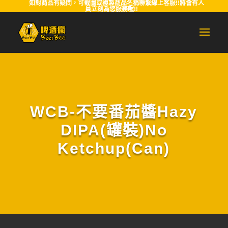
如對商品有疑問，可截圖或複製商品名稱聯繫線上客服!!將會有人
員立刻為您服務喔!!
WCB-不要番茄醬Hazy
DIPA(罐裝)No
Ketchup(Can)