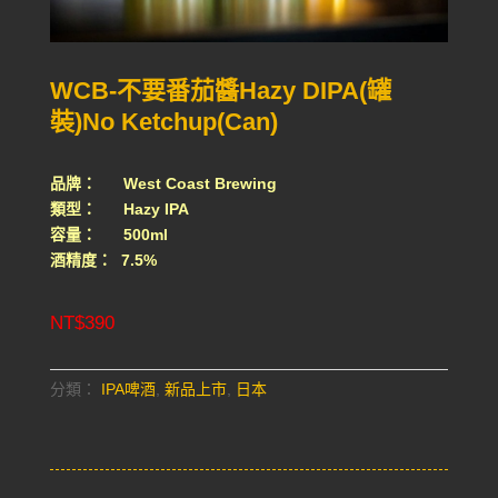
WCB-不要番茄醬Hazy DIPA(罐
裝)No Ketchup(Can)
品牌： West Coast Brewing
類型： Hazy IPA
容量： 500ml
酒精度： 7.5%
NT$
390
分類：
IPA啤酒
,
新品上市
,
日本