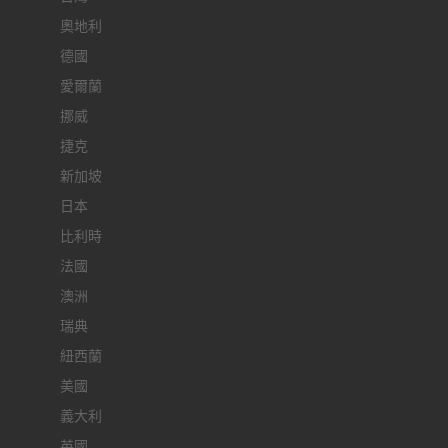
奧地利
德國
愛爾蘭
挪威
捷克
新加坡
日本
比利時
法國
澳洲
瑞典
紐西蘭
美國
義大利
英國