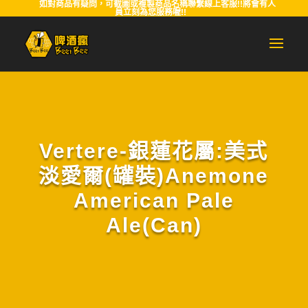
如對商品有疑問，可截圖或複製商品名稱聯繫線上客服!!將會有人
員立刻為您服務喔!!
Vertere-銀蓮花屬:美式
淡愛爾(罐裝)Anemone
American Pale
Ale(Can)