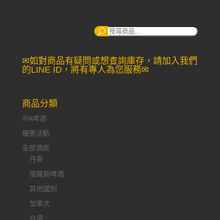
搜
尋：
✉如對商品有疑問或想查詢庫存，請加入我們
的LINE ID，將有專人為您服務✉
商品分類
IPA啤酒
優惠活動
全部酒款
丹麥
俄羅斯啤酒
其他國別
加拿大
台灣