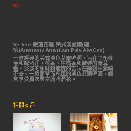
缺貨中
Vertere-銀蓮花屬:美式淡愛爾(罐
裝)Anemone American Pale Ale(Can)
一款經典的美式淡色艾爾啤酒，旨在平衡麥
芽和啤酒花。花香、柑橘香和微妙的青草
香。淡淡的甜味和適度的苦味在餘韻中縈繞
不去。一款簡單而永恆的淡色艾爾啤酒，讓
您享受層次豐富的啤酒花。
相關商品