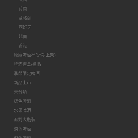
荷蘭
蘇格蘭
西班牙
越南
香港
原廠啤酒杯(近期上架)
啤酒禮盒/禮品
季節限定啤酒
新品上市
未分類
棕色啤酒
水果啤酒
派對大瓶裝
淡色啤酒