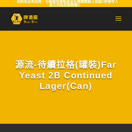
如對商品有疑問，可截圖或複製商品名稱聯繫線上客服!!將會有人
員立刻為您服務喔!!
源流-待續拉格(罐裝)Far
Yeast 2B Continued
Lager(Can)