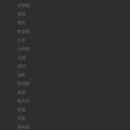
愛爾蘭
挪威
捷克
新加坡
日本
比利時
法國
澳洲
瑞典
紐西蘭
美國
義大利
英國
荷蘭
蘇格蘭