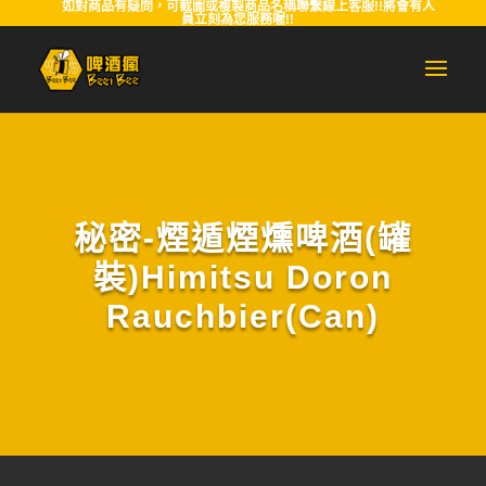
如對商品有疑問，可截圖或複製商品名稱聯繫線上客服!!將會有人
員立刻為您服務喔!!
秘密-煙遁煙燻啤酒(罐
裝)Himitsu Doron
Rauchbier(Can)