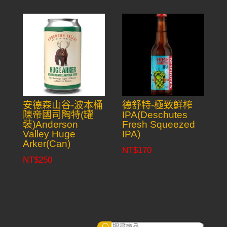
安德森山谷-波本桶
德舒特-極致鮮榨
陳帝國司陶特(罐
IPA(Deschutes
裝)Anderson
Fresh Squeezed
Valley Huge
IPA)
Arker(Can)
NT$
170
NT$
250
搜