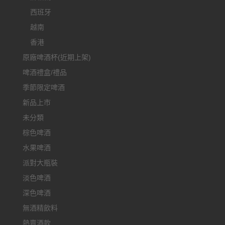
西班牙
越南
香港
原廠啤酒杯(近期上架)
啤酒禮盒/禮品
季節限定啤酒
新品上市
未分類
棕色啤酒
水果啤酒
派對大瓶裝
淡色啤酒
深色啤酒
無酒精飲料
熱賣酒款