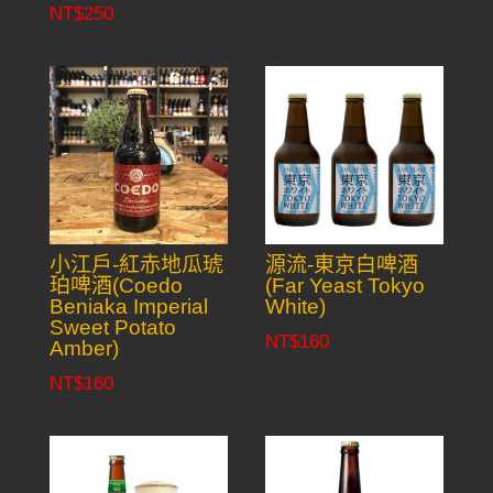
NT$
250
小江戶-紅赤地瓜琥
源流-東京白啤酒
珀啤酒(Coedo
(Far Yeast Tokyo
Beniaka Imperial
White)
Sweet Potato
NT$
160
Amber)
NT$
160