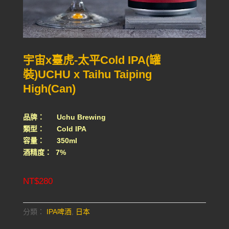
宇宙x臺虎-太平Cold IPA(罐
裝)UCHU x Taihu Taiping
High(Can)
品牌： Uchu Brewing
類型： Cold IPA
容量： 350ml
酒精度： 7%
NT$
280
分類：
IPA啤酒
,
日本