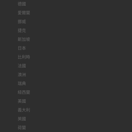
德國
愛爾蘭
挪威
捷克
新加坡
日本
比利時
法國
澳洲
瑞典
紐西蘭
美國
義大利
英國
荷蘭