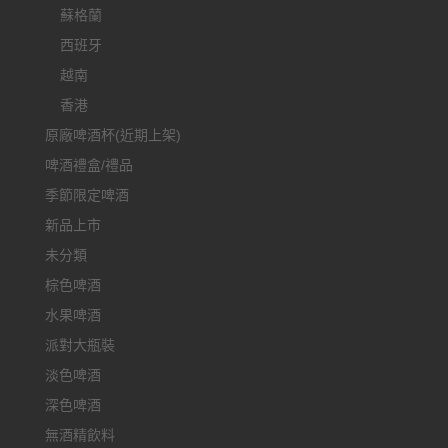
蘇格蘭
西班牙
越南
香港
原廠啤酒杯(近期上架)
啤酒禮盒/禮品
季節限定啤酒
新品上市
未分類
棕色啤酒
水果啤酒
派對大瓶裝
淡色啤酒
深色啤酒
無酒精飲料