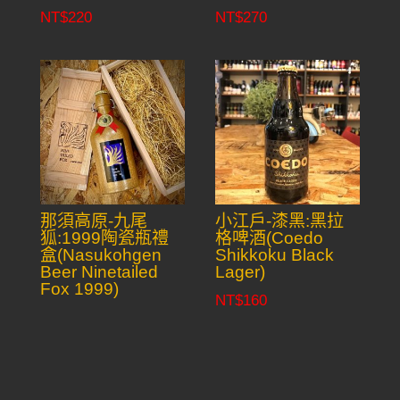
NT$
220
NT$
270
那須高原-九尾
小江戶-漆黑:黑拉
狐:1999陶瓷瓶禮
格啤酒(Coedo
盒(Nasukohgen
Shikkoku Black
Beer Ninetailed
Lager)
Fox 1999)
NT$
160