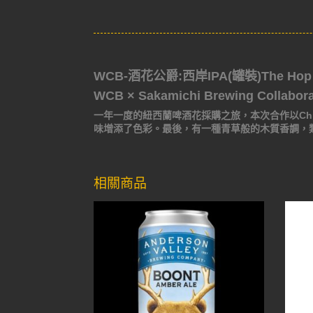
WCB-酒花公爵:西岸IPA(罐裝)The Hop D
WCB × Sakamichi Brewing Collabora
一年一度的紐西蘭啤酒花採購之旅，本次合作以Ch
味增添了色彩。最後，有一種青草般的木質香調，類
相關商品