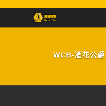
WCB-酒花公爵:西