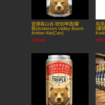
安德森山谷-琥珀啤酒(罐
鳥頭
裝)Anderson Valley Boont
(罐裝
Amber Ale(Can)
Krak
NT$
150
NT$
1