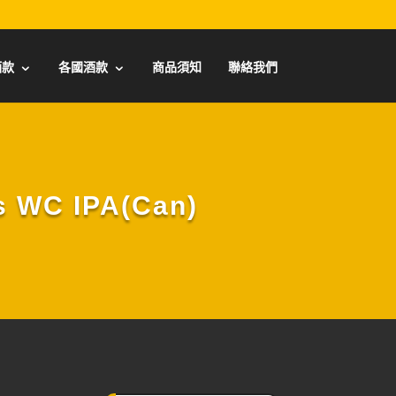
酒款
各國酒款
商品須知
聯絡我們
WC IPA(Can)