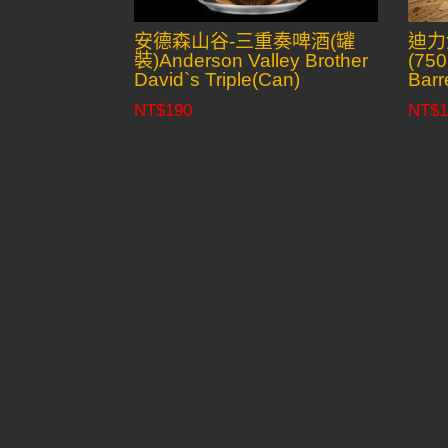
安德森山谷-三重奏啤酒(罐
迪力
裝)Anderson Valley Brother
(750
David`s Triple(Can)
Barr
NT$
190
NT$
1