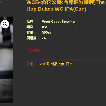
WCB-酒花公爵:西岸IPA(罐裝)The
罐
Hop Dukes WC IPA(Can)
品牌： West Coast Brewing
類型： IPA
容量： 500ml
酒精度： 7%
NT$
390
分類：
IPA啤酒
,
新品上市
,
日本