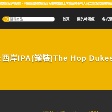
如對商品有疑問，可截圖或複製商品名稱聯繫線上客服!!將會有人員立刻為您服務喔!!
搜
首頁
關於啤酒瘋
各式
尋：
岸IPA(罐裝)The Hop Dukes 