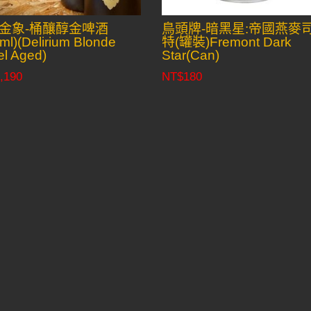
金象-桶釀醇金啤酒
鳥頭牌-暗黑星:帝國燕麥
ml)(Delirium Blonde
特(罐裝)Fremont Dark
el Aged)
Star(Can)
,190
NT$
180