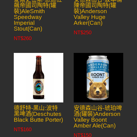
飆帝國司陶特(罐
陳帝國司陶特(罐
裝)AleSmith
裝)Anderson
Speedway
Valley Huge
Imperial
Arker(Can)
Stout(Can)
NT$
250
NT$
260
德舒特-黑山:波特
安德森山谷-琥珀啤
黑啤酒(Deschutes
酒(罐裝)Anderson
Black Butte Porter)
Valley Boont
Amber Ale(Can)
NT$
160
NT$
150