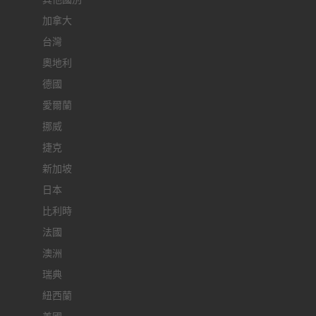
加拿大
台灣
奧地利
德國
愛爾蘭
挪威
捷克
新加坡
日本
比利時
法國
澳洲
瑞典
紐西蘭