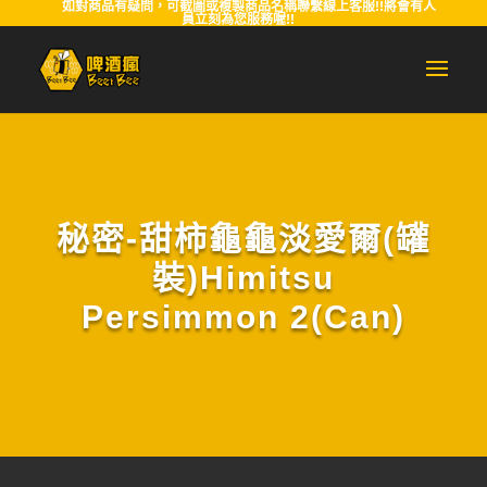
如對商品有疑問，可截圖或複製商品名稱聯繫線上客服!!將會有人
員立刻為您服務喔!!
秘密-甜柿龜龜淡愛爾(罐
裝)Himitsu
Persimmon 2(Can)