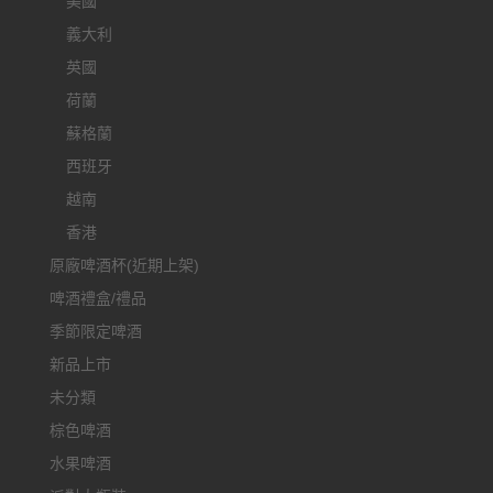
美國
義大利
英國
荷蘭
蘇格蘭
西班牙
越南
香港
原廠啤酒杯(近期上架)
啤酒禮盒/禮品
季節限定啤酒
新品上市
未分類
棕色啤酒
水果啤酒