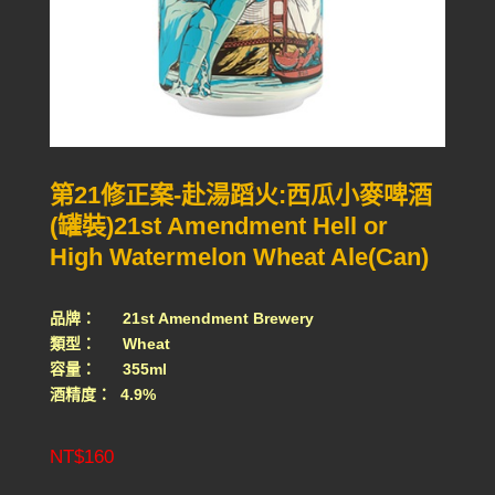
第21修正案-赴湯蹈火:西瓜小麥啤酒
(罐裝)21st Amendment Hell or
High Watermelon Wheat Ale(Can)
品牌：
21st Amendment Brewery
類型： Wheat
容量： 355ml
酒精度： 4.9%
NT$
160