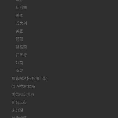
紐西蘭
美國
義大利
英國
荷蘭
蘇格蘭
西班牙
越南
香港
原廠啤酒杯(近期上架)
啤酒禮盒/禮品
季節限定啤酒
新品上市
未分類