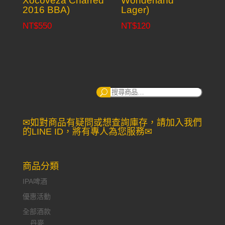
Xocoveza Charred
Wonderland
2016 BBA)
Lager)
NT$
550
NT$
120
搜
尋：
✉如對商品有疑問或想查詢庫存，請加入我們
的LINE ID，將有專人為您服務✉
商品分類
IPA啤酒
優惠活動
全部酒款
丹麥