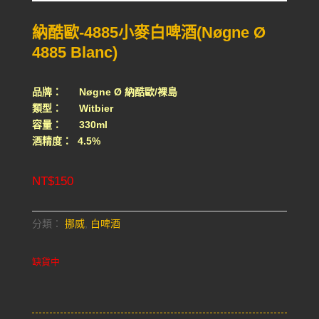
納酷歐-4885小麥白啤酒(Nøgne Ø
4885 Blanc)
品牌： Nøgne Ø 納酷歐/裸島
類型： Witbier
容量： 330ml
酒精度： 4.5%
NT$
150
分類：
挪威
,
白啤酒
缺貨中