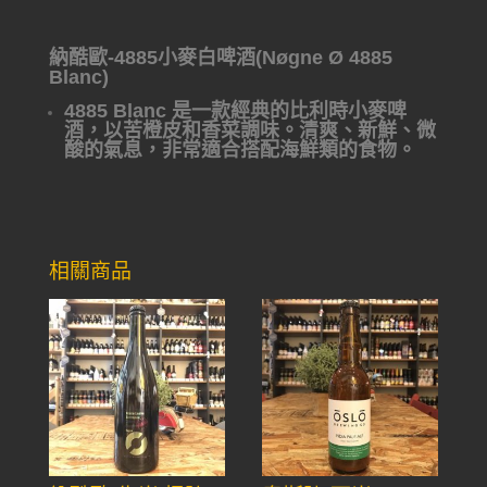
納酷歐-4885小麥白啤酒(Nøgne Ø 4885
Blanc)
4885 Blanc 是一款經典的比利時小麥啤
酒，以苦橙皮和香菜調味。清爽、新鮮、微
酸的氣息，非常適合搭配海鮮類的食物。
相關商品