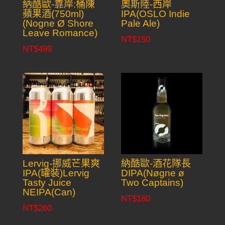
納酷歐-靠岸:桶陳
奧斯陸-西岸
蘋果酒(750ml)
IPA(OSLO Indie
(Nogne Ø Shore
Pale Ale)
Leave Romance)
NT$
150
NT$
499
Lervig-挪威芒果爽
納酷歐-酒花隊長
IPA(罐裝)Lervig
DIPA(Nøgne ø
Tasty Juice
Two Captains)
NEIPA(Can)
NT$
180
NT$
260