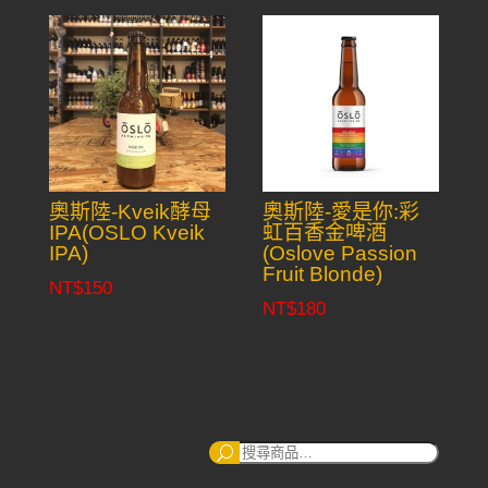
奧斯陸-Kveik酵母
奧斯陸-愛是你:彩
IPA(OSLO Kveik
虹百香金啤酒
IPA)
(Oslove Passion
Fruit Blonde)
NT$
150
NT$
180
搜
尋：