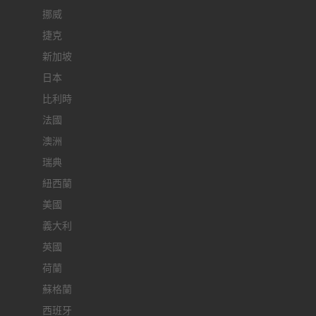
挪威
捷克
新加坡
日本
比利時
法國
澳洲
瑞典
紐西蘭
美國
義大利
英國
荷蘭
蘇格蘭
西班牙