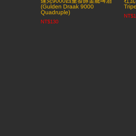
達克9000四重發酵金龍啤酒
杜瓦
(Gulden Draak 9000
Trip
Quadruple)
NT$
1
NT$
130