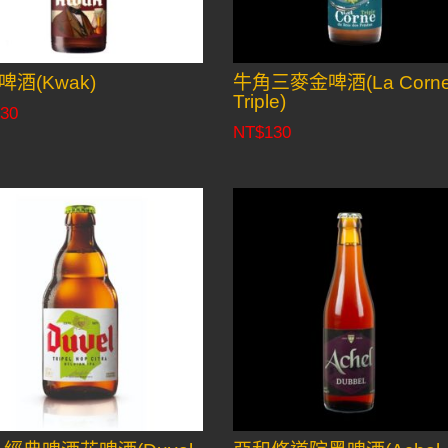
啤酒(Kwak)
牛角三麥金啤酒(La Corn
Triple)
30
NT$
130