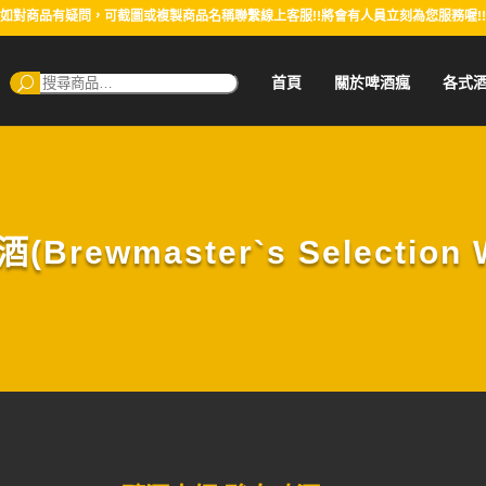
如對商品有疑問，可截圖或複製商品名稱聯繫線上客服!!將會有人員立刻為您服務喔!!
搜
首頁
關於啤酒瘋
各式
尋：
ewmaster`s Selection Wi