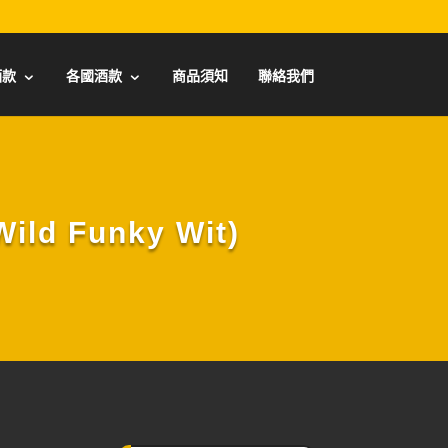
酒款
各國酒款
商品須知
聯絡我們
ld Funky Wit)