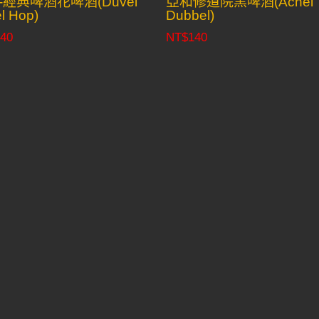
-經典啤酒花啤酒(Duvel
亞和修道院黑啤酒(Achel
el Hop)
Dubbel)
40
NT$
140