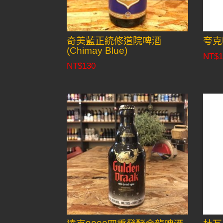
奇美藍正統修道院啤酒
夸克
(Chimay Blue)
NT$
1
NT$
130