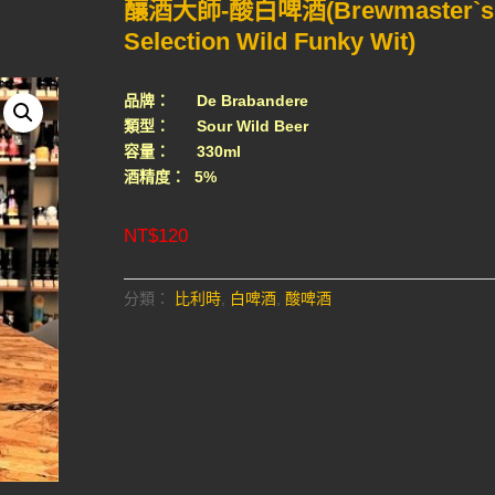
釀酒大師-酸白啤酒(Brewmaster`s
Selection Wild Funky Wit)
品牌： De Brabandere
類型： Sour Wild Beer
容量： 330ml
酒精度： 5%
NT$
120
分類：
比利時
,
白啤酒
,
酸啤酒