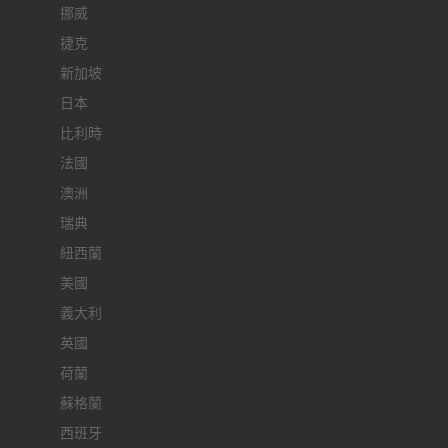
挪威
捷克
新加坡
日本
比利時
法國
澳洲
瑞典
紐西蘭
美國
義大利
英國
荷蘭
蘇格蘭
西班牙