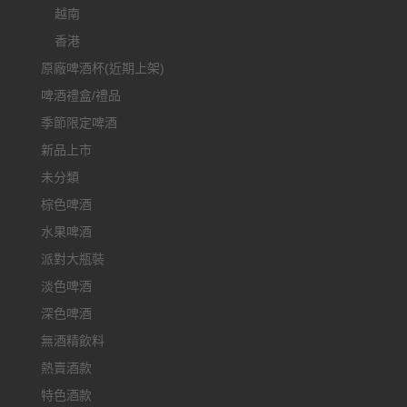
越南
香港
原廠啤酒杯(近期上架)
啤酒禮盒/禮品
季節限定啤酒
新品上市
未分類
棕色啤酒
水果啤酒
派對大瓶裝
淡色啤酒
深色啤酒
無酒精飲料
熱賣酒款
特色酒款