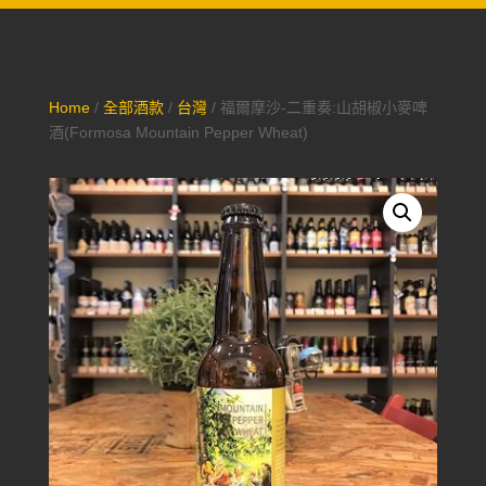
Home
/
全部酒款
/
台灣
/ 福爾摩沙-二重奏:山胡椒小麥啤
酒(Formosa Mountain Pepper Wheat)