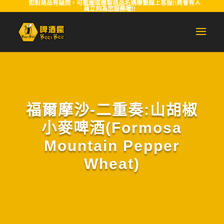
如對商品有疑問，可截圖或複製商品名稱聯繫線上客服!!將會有人
員立刻為您服務喔!!
福爾摩沙-二重奏:山胡椒
小麥啤酒(Formosa
Mountain Pepper
Wheat)