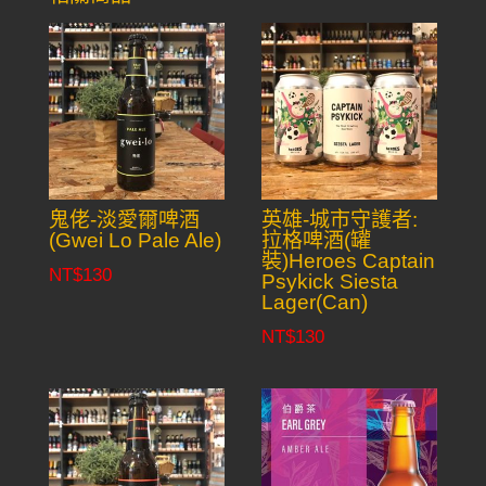
鬼佬-淡愛爾啤酒
英雄-城市守護者:
(Gwei Lo Pale Ale)
拉格啤酒(罐
裝)Heroes Captain
NT$
130
Psykick Siesta
Lager(Can)
NT$
130