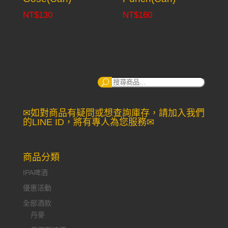
NT$
130
NT$
160
搜
尋：
✉如對商品有疑問或想查詢庫存，請加入我們
的LINE ID，將有專人為您服務✉
商品分類
IPA啤酒
優惠活動
全部酒款
丹麥