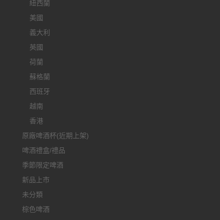
紐西蘭
美國
義大利
英國
荷蘭
蘇格蘭
西班牙
越南
香港
原廠啤酒杯(近期上架)
啤酒禮盒/禮品
季節限定啤酒
新品上市
未分類
棕色啤酒