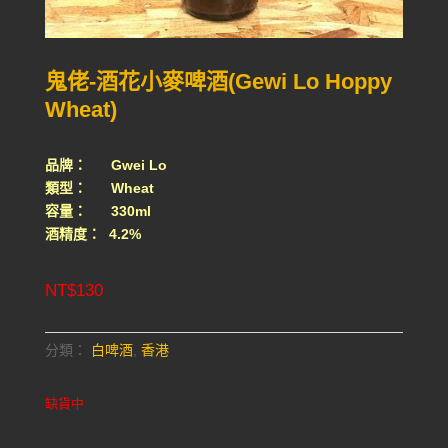
鬼佬-酒花小麥啤酒(Gewi Lo Hoppy
Wheat)
品牌： Gwei Lo
類型： Wheat
容量： 330ml
酒精度： 4.2%
NT$
130
分類：
白啤酒
,
香港
缺貨中