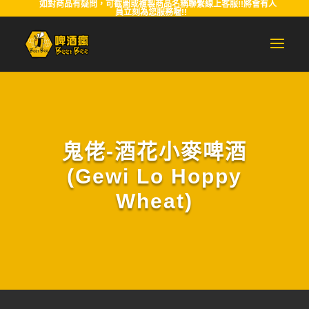
如對商品有疑問，可截圖或複製商品名稱聯繫線上客服!!將會有人
員立刻為您服務喔!!
鬼佬-酒花小麥啤酒
(Gewi Lo Hoppy
Wheat)