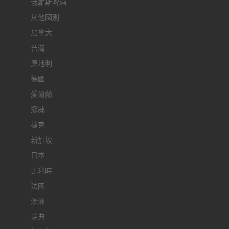
俄羅斯啤酒
其他國別
加拿大
台灣
奧地利
德國
愛爾蘭
挪威
捷克
新加坡
日本
比利時
法國
澳洲
瑞典