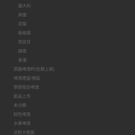
義大利
英國
荷蘭
蘇格蘭
西班牙
越南
香港
原廠啤酒杯(近期上架)
啤酒禮盒/禮品
季節限定啤酒
新品上市
未分類
棕色啤酒
水果啤酒
派對大瓶裝