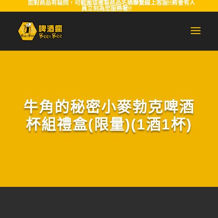
如對商品有疑問，可截圖或複製商品名稱聯繫線上客服!!將會有人
員立刻為您服務喔!!
牛角的秘密小麥勃克啤酒
杯組禮盒(限量)(1酒1杯)