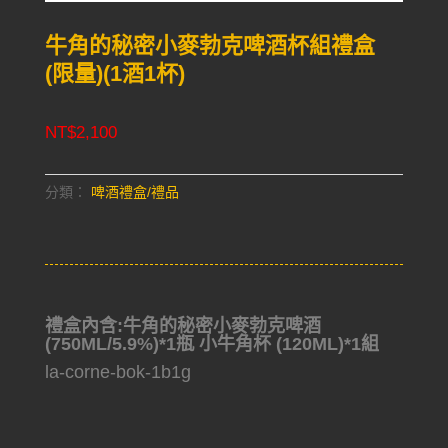
牛角的秘密小麥勃克啤酒杯組禮盒
(限量)(1酒1杯)
NT$
2,100
分類：
啤酒禮盒/禮品
禮盒內含:牛角的秘密小麥勃克啤酒
(750ML/5.9%)*1瓶 小牛角杯 (120ML)*1組
la-corne-bok-1b1g