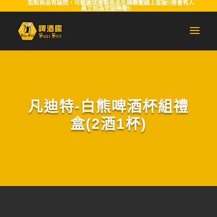
如對商品有疑問，可截圖或複製商品名稱聯繫線上客服!!將會有人
員立刻為您服務喔!!
凡迪特-白熊啤酒杯組禮
盒(2酒1杯)