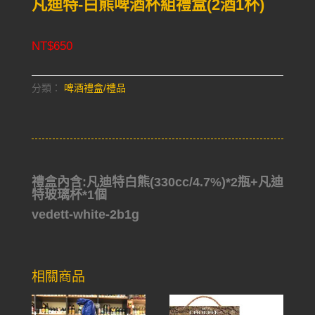
凡迪特-白熊啤酒杯組禮盒(2酒1杯)
NT$
650
分類：
啤酒禮盒/禮品
禮盒內含:凡迪特白熊(330cc/4.7%)*2瓶+凡迪
特玻璃杯*1個
vedett-white-2b1g
相關商品