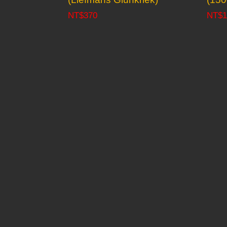
NT$
370
NT$
1