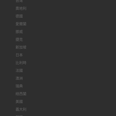
台灣
奧地利
德國
愛爾蘭
挪威
捷克
新加坡
日本
比利時
法國
澳洲
瑞典
紐西蘭
美國
義大利