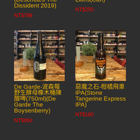
Dissident 2019)
NT$
250
NT$
799
De Garde-波森莓
惡魔之石-柑橘飛車
野生酵母橡木桶陳
IPA(Stone
酸啤(750ml)(De
Tangerine Express
Garde The
IPA)
Boysenberry)
NT$
160
NT$
950