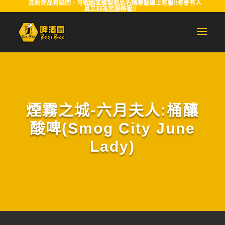
如對商品有疑問，可截圖或複製商品名稱聯繫線上客服!!將會有人
員立刻為您服務喔!!
煙霧之城-六月夫人:桶釀
酸啤(Smog City June
Lady)