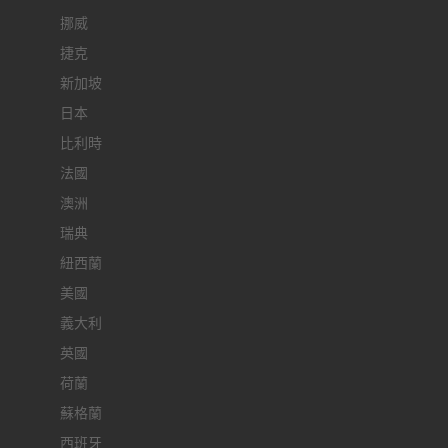
挪威
捷克
新加坡
日本
比利時
法國
澳洲
瑞典
紐西蘭
美國
義大利
英國
荷蘭
蘇格蘭
西班牙