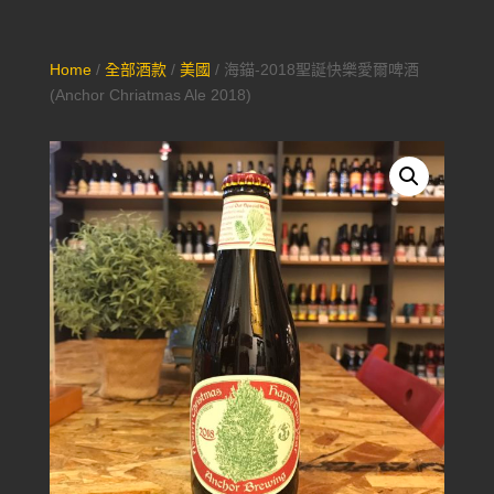
Home
/
全部酒款
/
美國
/ 海錨-2018聖誕快樂愛爾啤酒
(Anchor Chriatmas Ale 2018)