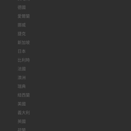
德國
愛爾蘭
挪威
捷克
新加坡
日本
比利時
法國
澳洲
瑞典
紐西蘭
美國
義大利
英國
荷蘭