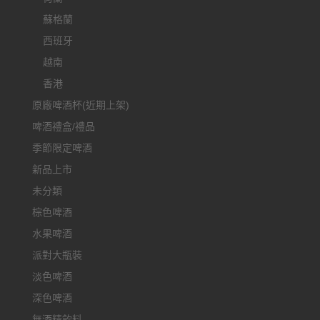
蘇格蘭
西班牙
越南
香港
原廠啤酒杯(近期上架)
啤酒禮盒/禮品
季節限定啤酒
新品上市
未分類
棕色啤酒
水果啤酒
派對大瓶裝
淡色啤酒
深色啤酒
無酒精飲料