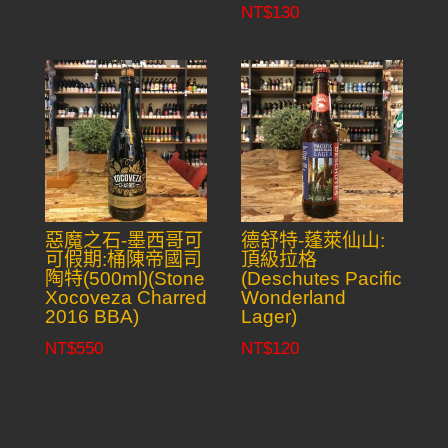
NT$
130
惡魔之石-墨西哥可
德舒特-蓬萊仙山:
可假期:桶陳帝國司
頂級拉格
陶特(500ml)(Stone
(Deschutes Pacific
Xocoveza Charred
Wonderland
2016 BBA)
Lager)
NT$
550
NT$
120