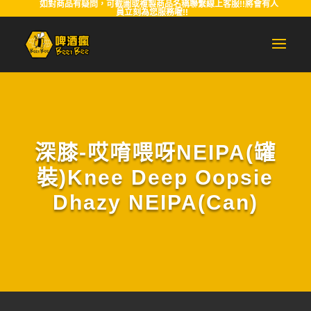
如對商品有疑問，可截圖或複製商品名稱聯繫線上客服!!將會有人
員立刻為您服務喔!!
深膝-哎唷喂呀NEIPA(罐
裝)Knee Deep Oopsie
Dhazy NEIPA(Can)