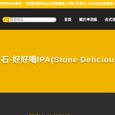
如對商品有疑問，可截圖或複製商品名稱聯繫線上客服!!將會有人員立刻為您服務喔!!
搜
首頁
關於啤酒瘋
各式
尋：
-好好喝IPA(Stone Delicious