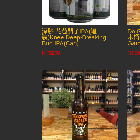
深膝-花苞開了IPA(罐
De
裝)Knee Deep-Breaking
木桶陳
Bud IPA(Can)
Gard
NT$
200
NT$
9