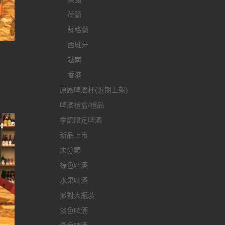
荷蘭
蘇格蘭
西班牙
越南
香港
原廠啤酒杯(近期上架)
啤酒禮盒/禮品
季節限定啤酒
新品上市
未分類
棕色啤酒
水果啤酒
派對大瓶裝
淡色啤酒