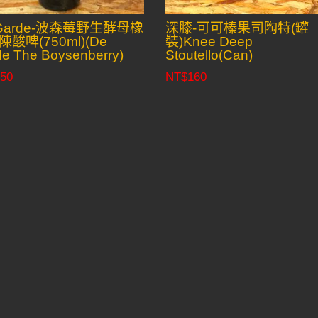
 Garde-波森莓野生酵母橡
深膝-可可榛果司陶特(罐
酸啤(750ml)(De
裝)Knee Deep
e The Boysenberry)
Stoutello(Can)
50
NT$
160