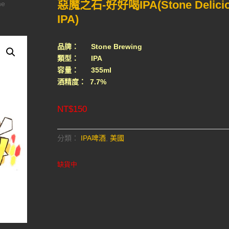
惡魔之石-好好喝IPA(Stone Delici
ne
IPA)
品牌： Stone Brewing
類型： IPA
容量： 355ml
酒精度： 7.7%
NT$
150
分類：
IPA啤酒
,
美國
缺貨中