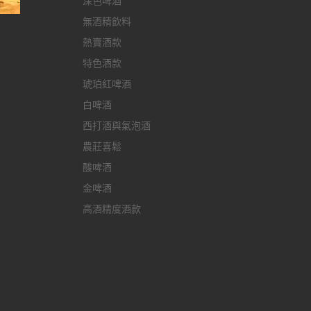
深色啤酒
無酒精飲料
熱賣酒款
特色酒款
琥珀紅啤酒
白啤酒
西打酒與氣泡酒
農莊喜鬆
酸啤酒
金啤酒
高酒精度酒款