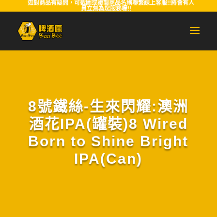
如對商品有疑問，可截圖或複製商品名稱聯繫線上客服!!將會有人
員立刻為您服務喔!!
8號鐵絲-生來閃耀:澳洲
酒花IPA(罐裝)8 Wired
Born to Shine Bright
IPA(Can)