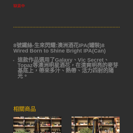
缺貨中
8號鐵絲-生來閃耀:澳洲酒花IPA(罐裝)8
Wired Born to Shine Bright IPA(Can)
這款作品選用了Galaxy、Vic Secret、
Topaz等澳洲明星酒花，在清爽明亮的麥芽
基底上，帶來多汁、熱帶、活力四射的陽
光。
相關商品