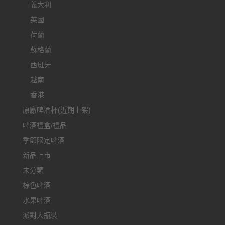
義大利
英國
荷蘭
蘇格蘭
西班牙
越南
香港
原廠啤酒杯(近期上架)
啤酒禮盒/禮品
季節限定啤酒
新品上市
未分類
棕色啤酒
水果啤酒
派對大瓶裝