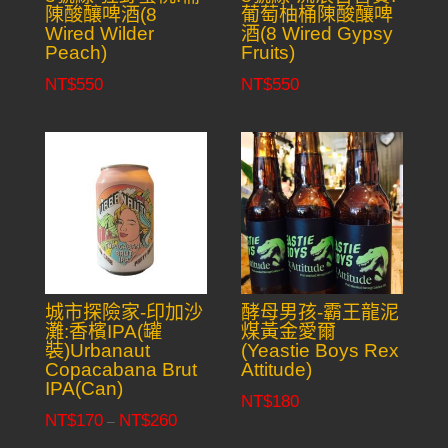
陳酸釀啤酒(8
葡萄柚桶陳酸釀啤
Wired Wilder
酒(8 Wired Gypsy
Peach)
Fruits)
NT$
550
NT$
550
城市探險家-印加沙
酵母男孩-霸王龍泥
灘:香檳IPA(罐
煤黃金愛爾
裝)Urbanaut
(Yeastie Boys Rex
Copacabana Brut
Attitude)
IPA(Can)
NT$
180
NT$
170
NT$
260
Price
–
range: