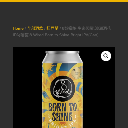
Home
/
全部酒款
/
紐西蘭
/ 8號鐵絲-生來閃耀:澳洲酒花
IPA(罐裝)8 Wired Born to Shine Bright IPA(Can)