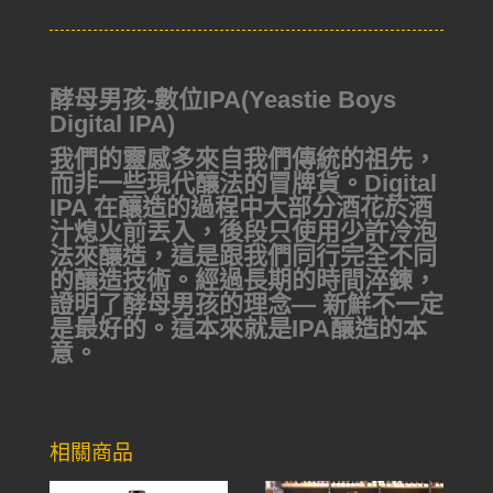
酵母男孩-數位IPA(Yeastie Boys
Digital IPA)
我們的靈感多來自我們傳統的祖先，
而非一些現代釀法的冒牌貨。Digital
IPA 在釀造的過程中大部分酒花於酒
汁熄火前丟入，後段只使用少許冷泡
法來釀造，這是跟我們同行完全不同
的釀造技術。經過長期的時間淬鍊，
證明了酵母男孩的理念— 新鮮不一定
是最好的。這本來就是IPA釀造的本
意。
相關商品