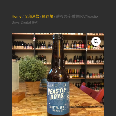
Home
/
全部酒款
/
紐西蘭
/ 酵母男孩-數位IPA(Yeastie
Boys Digital IPA)