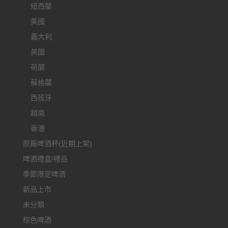
紐西蘭
美國
義大利
英國
荷蘭
蘇格蘭
西班牙
越南
香港
原廠啤酒杯(近期上架)
啤酒禮盒/禮品
季節限定啤酒
新品上市
未分類
棕色啤酒