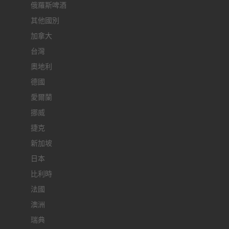
俄羅斯啤酒
其他國別
加拿大
台灣
奧地利
德國
愛爾蘭
挪威
捷克
新加坡
日本
比利時
法國
澳洲
瑞典