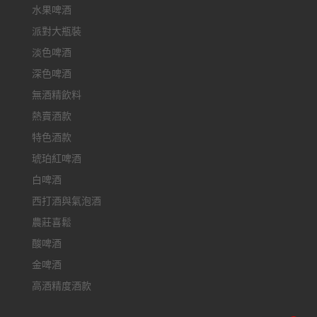
水果啤酒
派對大瓶裝
淡色啤酒
深色啤酒
無酒精飲料
熱賣酒款
特色酒款
琥珀紅啤酒
白啤酒
西打酒與氣泡酒
農莊喜鬆
酸啤酒
金啤酒
高酒精度酒款