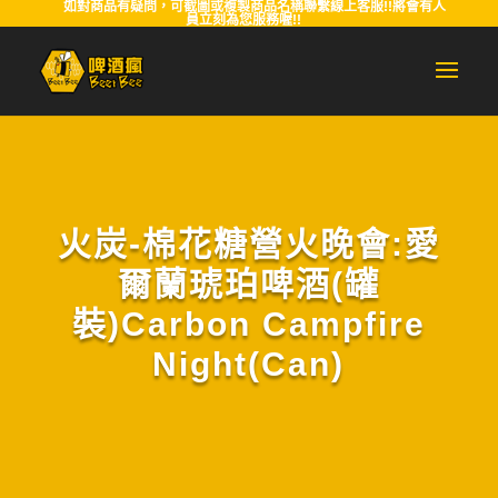
如對商品有疑問，可截圖或複製商品名稱聯繫線上客服!!將會有人
員立刻為您服務喔!!
火炭-棉花糖營火晚會:愛
爾蘭琥珀啤酒(罐
裝)Carbon Campfire
Night(Can)