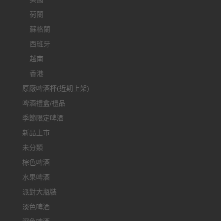
荷蘭
蘇格蘭
西班牙
越南
香港
原廠啤酒杯(近期上架)
啤酒禮盒/禮品
季節限定啤酒
新品上市
未分類
棕色啤酒
水果啤酒
派對大瓶裝
淡色啤酒