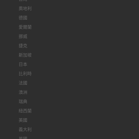
奧地利
德國
愛爾蘭
挪威
捷克
新加坡
日本
比利時
法國
澳洲
瑞典
紐西蘭
美國
義大利
英國