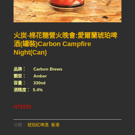
火炭-棉花糖營火晚會:愛爾蘭琥珀啤
酒(罐裝)Carbon Campfire
Night(Can)
品牌： Carbon Brews
類型： Amber
容量： 330ml
酒精度： 5.4%
NT$
150
分類：
琥珀紅啤酒
,
香港