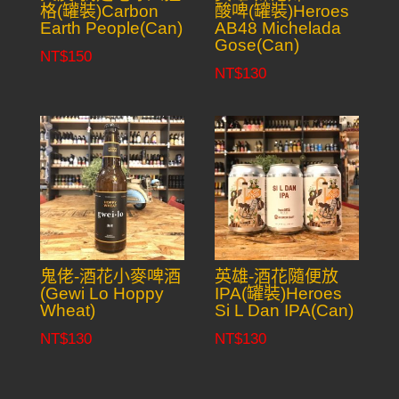
格(罐裝)Carbon
酸啤(罐裝)Heroes
Earth People(Can)
AB48 Michelada
Gose(Can)
NT$
150
NT$
130
鬼佬-酒花小麥啤酒
英雄-酒花隨便放
(Gewi Lo Hoppy
IPA(罐裝)Heroes
Wheat)
Si L Dan IPA(Can)
NT$
130
NT$
130