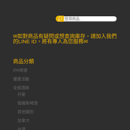
搜
尋：
✉如對商品有疑問或想查詢庫存，請加入我們
的LINE ID，將有專人為您服務✉
商品分類
IPA啤酒
優惠活動
全部酒款
丹麥
俄羅斯啤酒
其他國別
加拿大
台灣