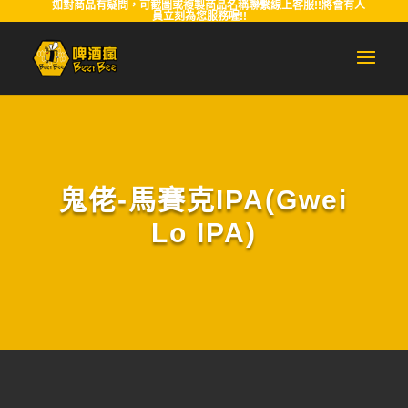
如對商品有疑問，可截圖或複製商品名稱聯繫線上客服!!將會有人
員立刻為您服務喔!!
鬼佬-馬賽克IPA(Gwei
Lo IPA)