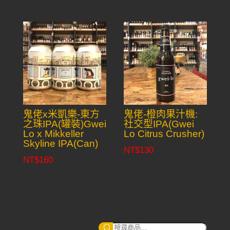
鬼佬x米凱樂-東方
鬼佬-橙肉果汁機:
之珠IPA(罐裝)Gwei
社交型IPA(Gwei
Lo x Mikkeller
Lo Citrus Crusher)
Skyline IPA(Can)
NT$
130
NT$
160
搜