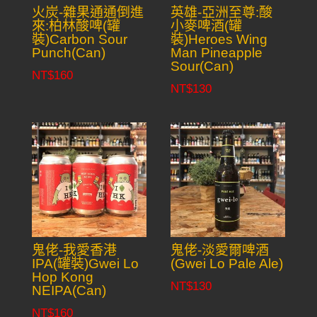
火炭-雜果通通倒進
英雄-亞洲至尊:酸
來:柏林酸啤(罐
小麥啤酒(罐
裝)Carbon Sour
裝)Heroes Wing
Punch(Can)
Man Pineapple
Sour(Can)
NT$
160
NT$
130
鬼佬-我愛香港
鬼佬-淡愛爾啤酒
IPA(罐裝)Gwei Lo
(Gwei Lo Pale Ale)
Hop Kong
NT$
130
NEIPA(Can)
NT$
160