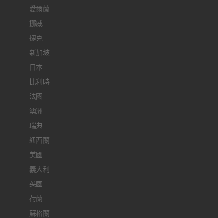
愛爾蘭
挪威
捷克
新加坡
日本
比利時
法國
澳洲
瑞典
紐西蘭
美國
義大利
英國
荷蘭
蘇格蘭