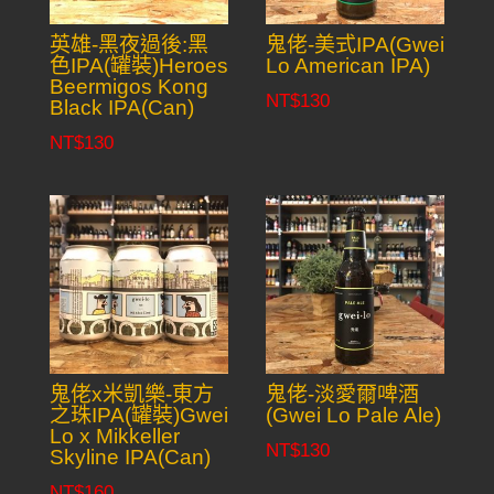
英雄-黑夜過後:黑
鬼佬-美式IPA(Gwei
色IPA(罐裝)Heroes
Lo American IPA)
Beermigos Kong
NT$
130
Black IPA(Can)
NT$
130
鬼佬x米凱樂-東方
鬼佬-淡愛爾啤酒
之珠IPA(罐裝)Gwei
(Gwei Lo Pale Ale)
Lo x Mikkeller
NT$
130
Skyline IPA(Can)
NT$
160