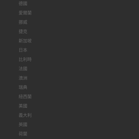
德國
愛爾蘭
挪威
捷克
新加坡
日本
比利時
法國
澳洲
瑞典
紐西蘭
美國
義大利
英國
荷蘭