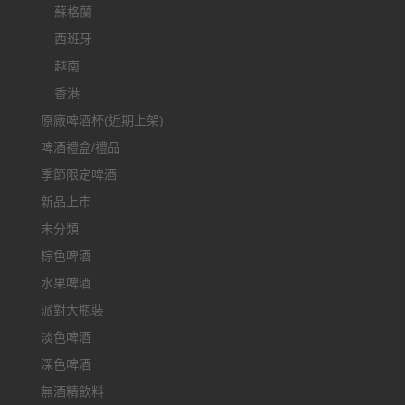
蘇格蘭
西班牙
越南
香港
原廠啤酒杯(近期上架)
啤酒禮盒/禮品
季節限定啤酒
新品上市
未分類
棕色啤酒
水果啤酒
派對大瓶裝
淡色啤酒
深色啤酒
無酒精飲料