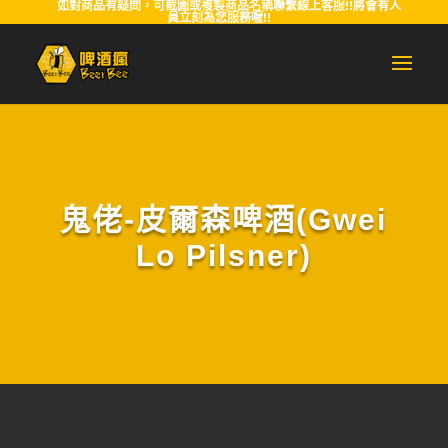
如對商品有疑問，可截圖或複製商品名稱聯繫線上客服!!將會有人
員立刻為您服務喔!!
鬼佬-皮爾森啤酒(Gwei
Lo Pilsner)