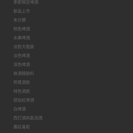
季節限定啤酒
新品上市
未分類
棕色啤酒
水果啤酒
派對大瓶裝
淡色啤酒
深色啤酒
無酒精飲料
熱賣酒款
特色酒款
琥珀紅啤酒
白啤酒
西打酒與氣泡酒
農莊喜鬆