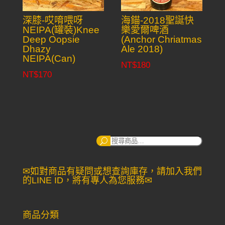
深膝-哎唷喂呀
海錨-2018聖誕快
NEIPA(罐裝)Knee
樂愛爾啤酒
Deep Oopsie
(Anchor Chriatmas
Dhazy
Ale 2018)
NEIPA(Can)
NT$
180
NT$
170
搜
尋：
✉如對商品有疑問或想查詢庫存，請加入我們
的LINE ID，將有專人為您服務✉
商品分類