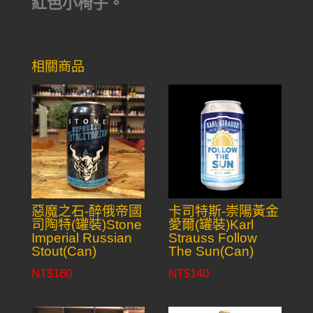
紅色小椅子。
相關商品
惡魔之石-醉俄帝國
卡司特斯-崇陽黃金
司陶特(罐裝)Stone
愛爾(罐裝)Karl
Imperial Russian
Strauss Follow
Stout(Can)
The Sun(Can)
NT$
160
NT$
140