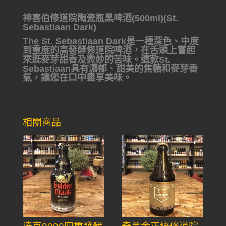
神喜伯修道院陶瓷瓶黑啤酒(500ml)(St.
Sebastiaan Dark)
The St. Sebastiaan Dark是一種深色、中度
到重度的高發酵修道院啤酒，在舌頭上嘗起
來既麥芽甜香及微妙的苦味。這款St.
Sebastiaan具有濃郁、甜美的焦糖和麥芽香
氣，讓您在口中盡享美味。
相關商品