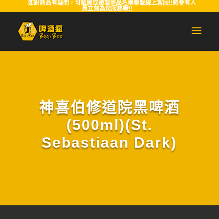
如對商品有疑問，可截圖或複製商品名稱聯繫線上客服!!將會有人
員立刻為您服務喔!!
神喜伯修道院黑啤酒
(500ml)(St.
Sebastiaan Dark)