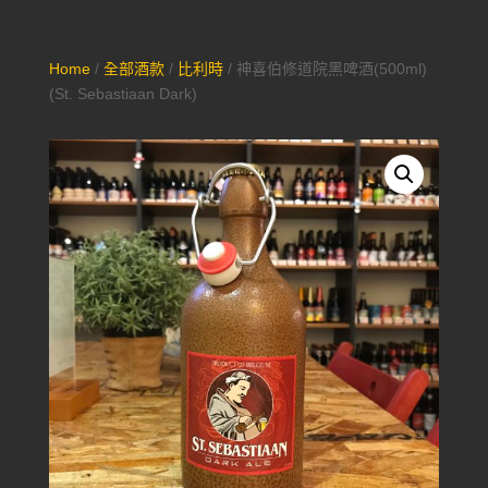
Home
/
全部酒款
/
比利時
/ 神喜伯修道院黑啤酒(500ml)
(St. Sebastiaan Dark)