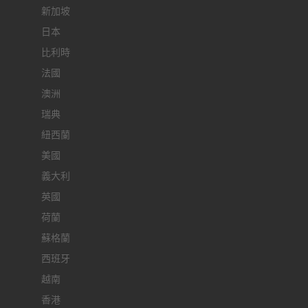
新加坡
日本
比利時
法國
澳洲
瑞典
紐西蘭
美國
義大利
英國
荷蘭
蘇格蘭
西班牙
越南
香港