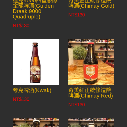
達克9000四重發酵
奇美金正統修道院
金龍啤酒(Gulden
啤酒(Chimay Gold)
Draak 9000
NT$
130
Quadruple)
NT$
130
夸克啤酒(Kwak)
奇美紅正統修道院
啤酒(Chimay Red)
NT$
130
NT$
130