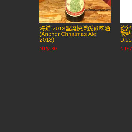
海錨-2018聖誕快樂愛爾啤酒
德舒
(Anchor Chriatmas Ale
酸啤(
2018)
Diss
NT$
180
NT$
7