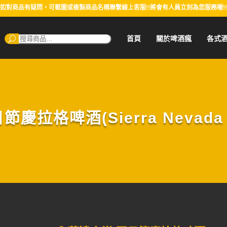
如對商品有疑問，可截圖或複製商品名稱聯繫線上客服!!將會有人員立刻為您服務喔!!
搜
首頁
關於啤酒瘋
各式
尋：
拉格啤酒(Sierra Nevada S