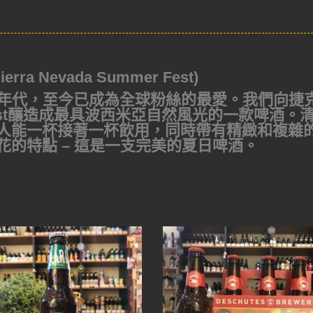
 Nevada Summer Fest)
1840年代，至今已成為全球粉絲的最愛。我們向捷
fest釀造成最具波西米亞自然風光的一款啤酒。
人能一杯接著一杯飲用，同時帶有精緻和複雜
花的特點 – 這是一支完美的夏日啤酒。