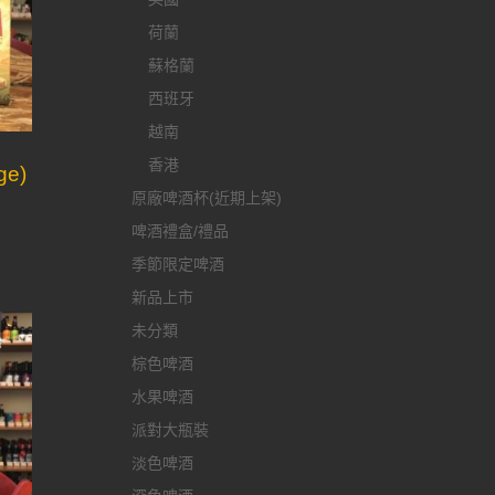
荷蘭
蘇格蘭
西班牙
越南
香港
ge)
原廠啤酒杯(近期上架)
啤酒禮盒/禮品
季節限定啤酒
新品上市
未分類
棕色啤酒
水果啤酒
派對大瓶裝
淡色啤酒