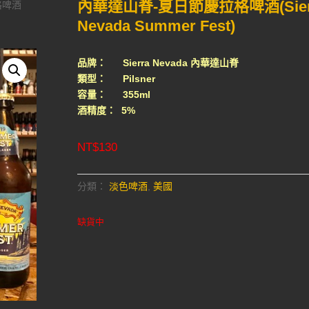
內華達山脊-夏日節慶拉格啤酒(Sier
格啤酒
Nevada Summer Fest)
品牌： Sierra Nevada 內華達山脊
類型： Pilsner
容量： 355ml
酒精度： 5%
NT$
130
分類：
淡色啤酒
,
美國
缺貨中