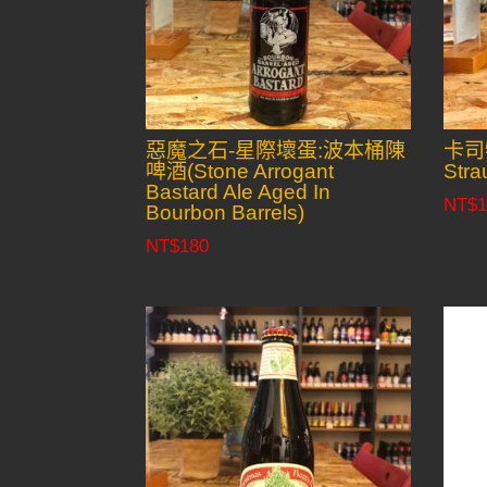
惡魔之石-星際壞蛋:波本桶陳
卡司
啤酒(Stone Arrogant
Stra
Bastard Ale Aged In
NT$
1
Bourbon Barrels)
NT$
180