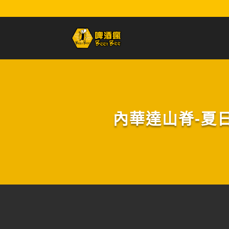
內華達山脊-夏日節慶