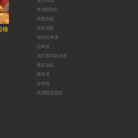
深色啤酒
無酒精飲料
熱賣酒款
特色酒款
母橡
琥珀紅啤酒
白啤酒
西打酒與氣泡酒
農莊喜鬆
酸啤酒
金啤酒
高酒精度酒款