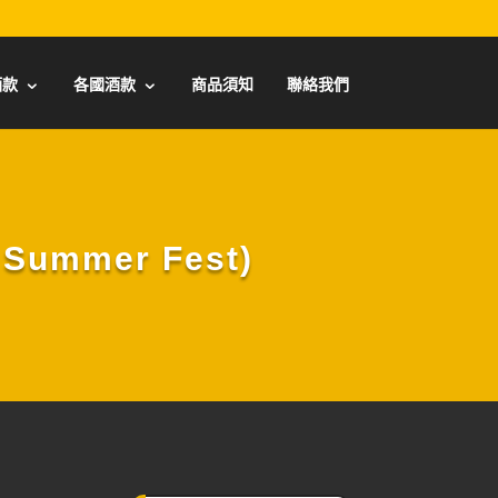
酒款
各國酒款
商品須知
聯絡我們
ummer Fest)